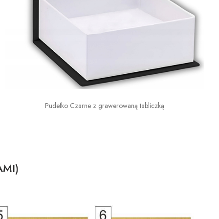
Pudełko Czarne z grawerowaną tabliczką
AMI)