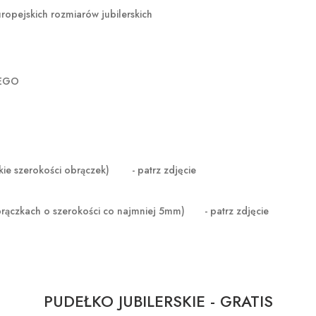
opejskich rozmiarów jubilerskich
ZEGO
zerokości obrączek) - patrz zdjęcie
brączkach o szerokości co najmniej 5mm) - patrz zdjęcie
PUDEŁKO JUBILERSKIE - GRATIS