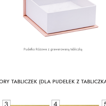
Pudełko Różowe z grawerowaną tabliczką
RY TABLICZEK (DLA PUDEŁEK Z TABLICZK