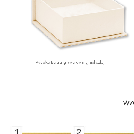
Pudełko Ecru z grawerowaną tabliczką
WZO