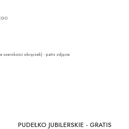
ZEGO
okości obrączek) - patrz zdjęcie
PUDEŁKO JUBILERSKIE - GRATIS