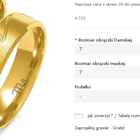
Najniższa cena z okresu 30 dni prze
A-135
*
Rozmiar obrączki Damskiej
7
Rozmiar obrączki męskiej
7
Pudełko
-
Jak zmierzyć? / Tabela roz
Zaprojektuj grawer - Gratis!