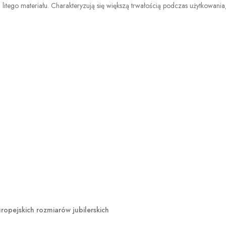
 litego materiału. Charakteryzują się większą trwałością podczas użytkowani
opejskich rozmiarów jubilerskich