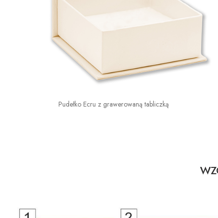
Pudełko Ecru z grawerowaną tabliczką
WZO