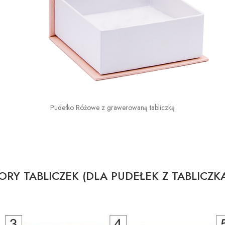
Pudełko Różowe z grawerowaną tabliczką
RY TABLICZEK (DLA PUDEŁEK Z TABLICZK