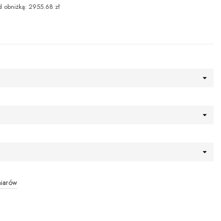
d obniżką: 2955.68 zł
miarów