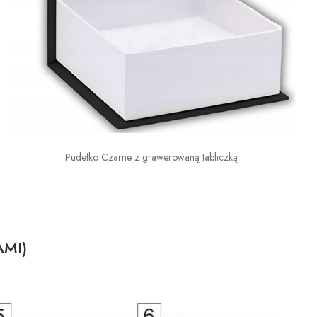
Pudełko Czarne z grawerowaną tabliczką
AMI)