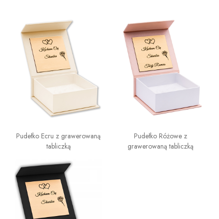
Pudełko Ecru z grawerowaną
Pudełko Różowe z
tabliczką
grawerowaną tabliczką