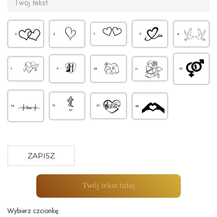
ZAPISZ
Twój tekst tutaj
Wybierz czcionkę: