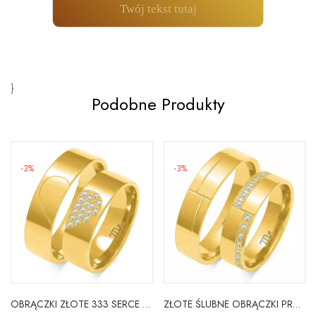
Twój tekst tutaj
}
Podobne Produkty
-3%
-3%
OBRĄCZKI ZŁOTE 333 SERCE CYRKONIA SOCZEWKA PŁASKA
ZŁOTE ŚLUBNE OBRĄCZKI PRÓBA 333 CYRKONIA