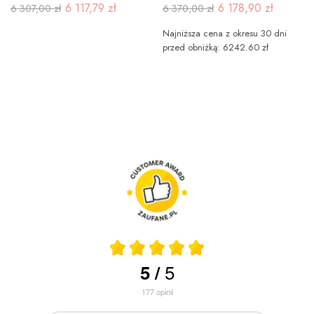
6 117,79 zł
6 178,90 zł
6 307,00 zł
6 370,00 zł
Najniższa cena z okresu 30 dni
przed obniżką: 6242.60 zł
5
5
/
177
opinii