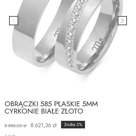
OBRĄCZKI 585 PŁASKIE 5MM
CYRKONIE BIAŁE ZŁOTO
8 621,36 zł
Zniżka 3%
8 888,00 zł