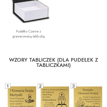
Pudełko Czarne z
grawerowaną tabliczką
WZORY TABLICZEK (DLA PUDEŁEK Z
TABLICZKAMI)