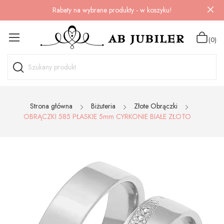
Rabaty na wybrane produkty - w koszyku!
(0)
Strona główna
Biżuteria
Złote Obrączki
OBRĄCZKI 585 PŁASKIE 5mm CYRKONIE BIAŁE ZŁOTO