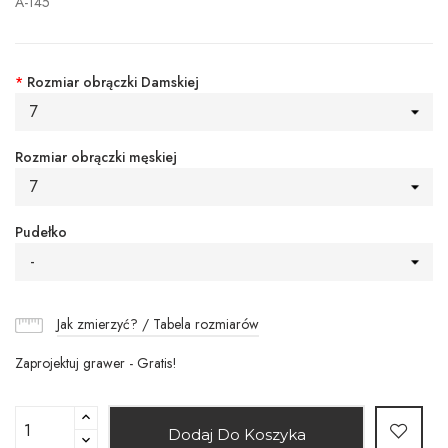
A-145
*
Rozmiar obrączki Damskiej
7
Rozmiar obrączki męskiej
7
Pudełko
-
Jak zmierzyć? / Tabela rozmiarów
Zaprojektuj grawer - Gratis!
Dodaj Do Koszyka