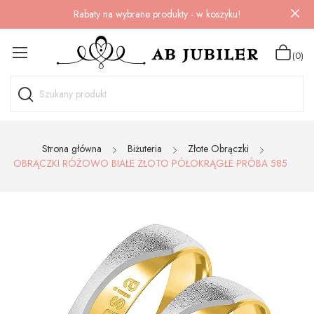
Rabaty na wybrane produkty - w koszyku!
(0)
Strona główna
Biżuteria
Złote Obrączki
OBRĄCZKI RÓŻOWO BIAŁE ZŁOTO PÓŁOKRĄGŁE PRÓBA 585