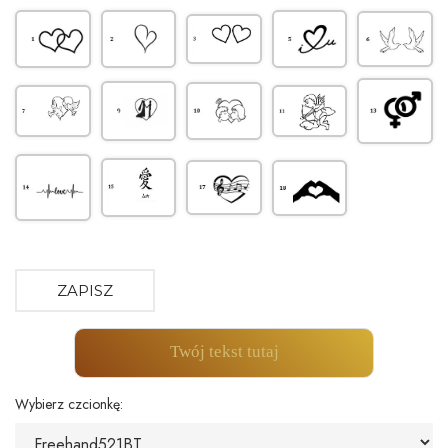
ZAPISZ
Twój tekst tutaj
Wybierz czcionkę: