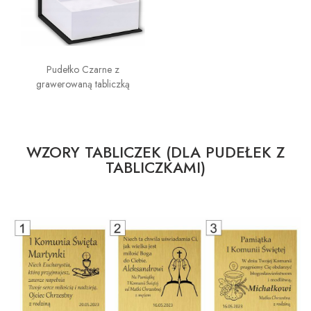
Pudełko Czarne z
grawerowaną tabliczką
WZORY TABLICZEK (DLA PUDEŁEK Z
TABLICZKAMI)