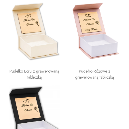
Pudełko Ecru z grawerowaną
Pudełko Różowe z
tabliczką
grawerowaną tabliczką