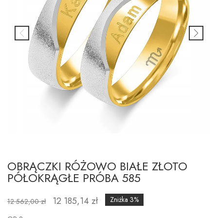
OBRĄCZKI RÓŻOWO BIAŁE ZŁOTO
PÓŁOKRĄGŁE PRÓBA 585
12 185,14 zł
Zniżka 3%
12 562,00 zł