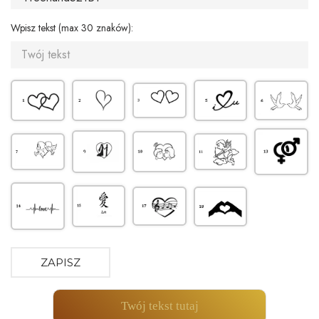
Wpisz tekst (max 30 znaków):
ZAPISZ
Twój tekst tutaj