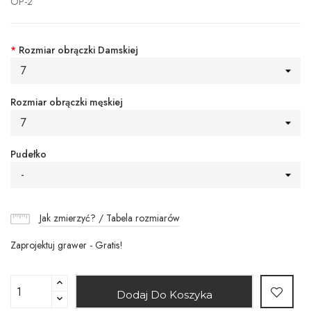
OP-2
*
Rozmiar obrączki Damskiej
7
Rozmiar obrączki męskiej
7
Pudełko
-
Jak zmierzyć? / Tabela rozmiarów
Zaprojektuj grawer - Gratis!
Dodaj Do Koszyka