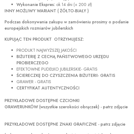
Wykonanie Ekspres:
ok 14 dni (+ 200 zł)
INNY MOŻLIWY WARIANT ( ŻÓŁTO-BIAŁY )
Podczas dokonywania zakupu w
zamówieniu prosimy o podanie
europejskich rozmiarów jubilerskich
KUPUJĄC TEN PRODUKT OTRZYMUJESZ:
PRODUKT NAJWYŻSZEJ JAKOŚCI
BIŻUTERIĘ Z CECHĄ PAŃSTWOWEGO URZĘDU
PROBIERCZEGO
EFEKTOWNE PUDEŁKO JUBILERSKIE- GRATIS
ŚCIERECZKĘ DO CZYSZCZENIA BIŻUTERII- GRATIS
GRAWER - GRATIS
CERTYFIKAT AUTENTYCZNOŚCI
PRZYKŁADOWE DOSTĘPNE CZCIONKI
GRAWERUNKÓW (wszystkie szerokości obrączek) - patrz zdjęcie
PRZYKŁADOWE DOSTĘPNE ZNAKI GRAFICZNE - patrz zdjęcie