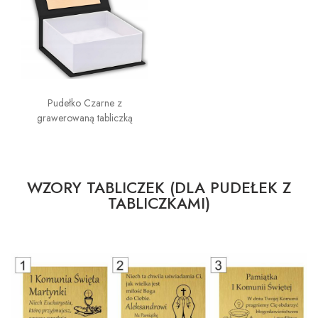
Pudełko Czarne z
grawerowaną tabliczką
WZORY TABLICZEK (DLA PUDEŁEK Z
TABLICZKAMI)