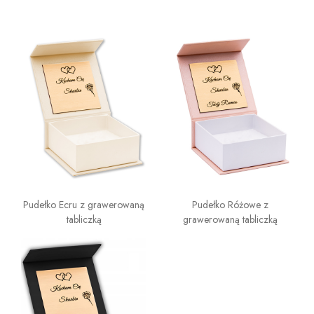
Pudełko Ecru z grawerowaną
Pudełko Różowe z
tabliczką
grawerowaną tabliczką