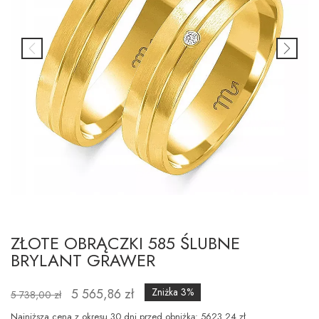
ZŁOTE OBRĄCZKI 585 ŚLUBNE
BRYLANT GRAWER
5 565,86 zł
Zniżka 3%
5 738,00 zł
Najniższa cena z okresu 30 dni przed obniżką: 5623.24 zł