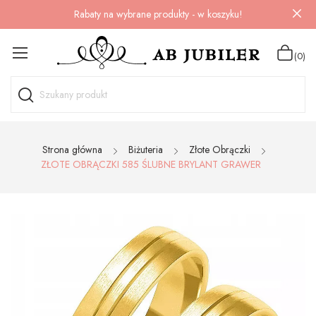
Rabaty na wybrane produkty - w koszyku!
(0)
Strona główna
Biżuteria
Złote Obrączki
ZŁOTE OBRĄCZKI 585 ŚLUBNE BRYLANT GRAWER