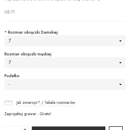
OE-71
*
Rozmiar obrączki Damskiej
7
Rozmiar obrączki męskiej
7
Pudełko
-
Jak zmierzyć? / Tabela rozmiarów
Zaprojektuj grawer - Gratis!