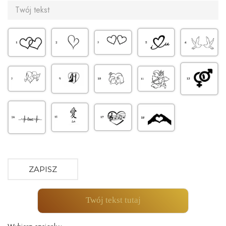
ZAPISZ
Twój tekst tutaj