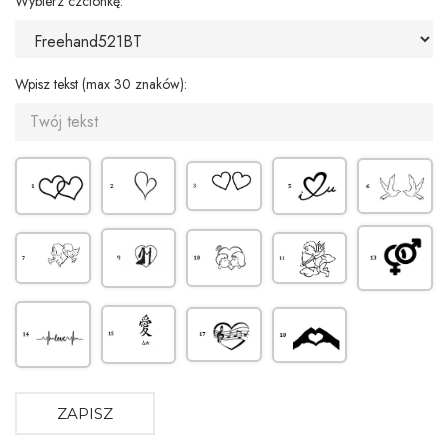
Wybierz czcionkę:
Wpisz tekst (max 30 znaków):
ZAPISZ