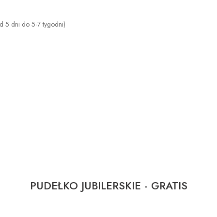
 5 dni do 5-7 tygodni)
PUDEŁKO JUBILERSKIE - GRATIS