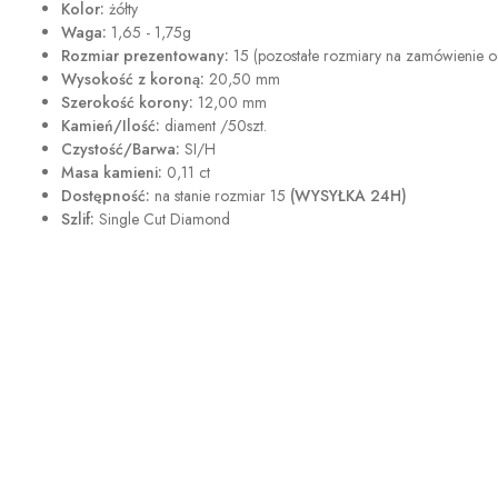
Kolor:
żółty
Waga:
1,65 - 1,75g
Rozmiar prezentowany:
15 (pozostałe rozmiary na zamówienie od
Wysokość z koroną:
20,50 mm
Szerokość korony:
12,00 mm
Kamień/Ilość:
diament /50szt.
Czystość/Barwa:
SI/H
Masa kamieni:
0,11 ct
Dostępność:
na stanie rozmiar 15
(WYSYŁKA 24H)
Szlif:
Single Cut Diamond