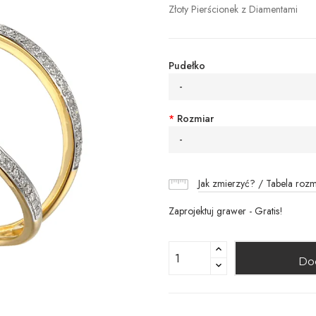
Złoty Pierścionek z Diamentami
Pudełko
-
*
Rozmiar
-
Jak zmierzyć? / Tabela roz
Zaprojektuj grawer - Gratis!
Do