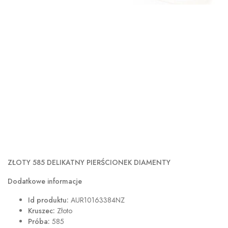
ZŁOTY 585 DELIKATNY PIERŚCIONEK DIAMENTY
Dodatkowe informacje
Id produktu:
AUR10163384NZ
Kruszec:
Złoto
Próba:
585