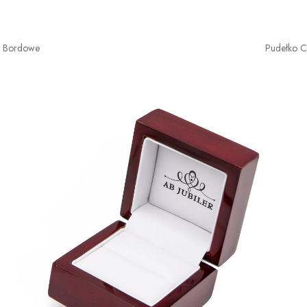
o Bordowe
Pudełko 