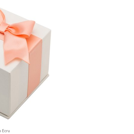
o Ecru