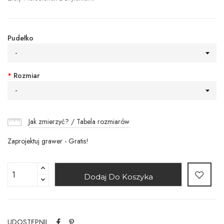
Pudełko
-
*
Rozmiar
-
Jak zmierzyć? / Tabela rozmiarów
Zaprojektuj grawer - Gratis!
Dodaj Do Koszyka
UDOSTĘPNIJ