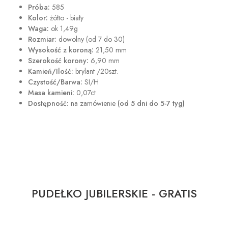
Próba:
585
Kolor:
żółto - biały
Waga:
ok 1,49g
Rozmiar:
dowolny (od 7 do 30)
Wysokość z koroną:
21,50 mm
Szerokość korony:
6,90 mm
Kamień/Ilość:
brylant /20szt.
Czystość/Barwa:
SI/H
Masa kamieni:
0,07ct
Dostępność:
na zamówienie
(od 5 dni do 5-7 tyg)
PUDEŁKO JUBILERSKIE - GRATIS