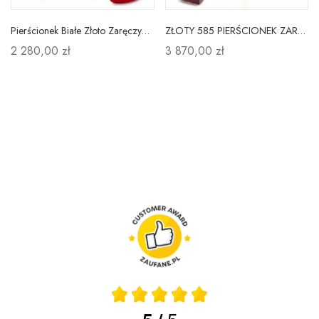
Pierścionek Białe Złoto Zaręczynowy Brylant pr 585
ZŁOTY 585 PIERŚCIONEK ZARĘCZYNOWY DIAMENTY
2 280,00 zł
3 870,00 zł
5