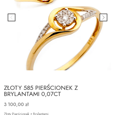
ZŁOTY 585 PIERŚCIONEK Z
BRYLANTAMI 0,07CT
3 100,00 zł
Złoty Pierścionek z Brylantami