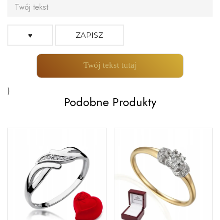
♥
ZAPISZ
Twój tekst tutaj
}
Podobne Produkty