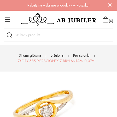
Rabaty na wybrane produkty - w koszyku!
(0)
Strona główna
Biżuteria
Pierścionki
ZŁOTY 585 PIERŚCIONEK Z BRYLANTAMI 0,07ct