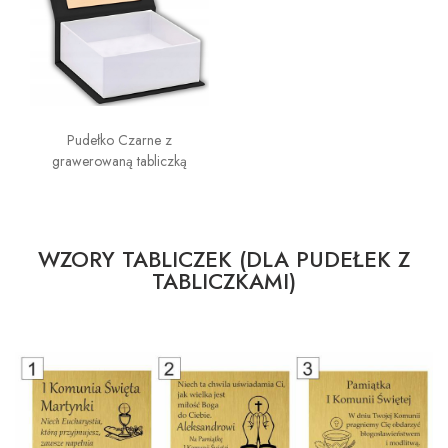
Pudełko Czarne z
grawerowaną tabliczką
WZORY TABLICZEK (DLA PUDEŁEK Z
TABLICZKAMI)