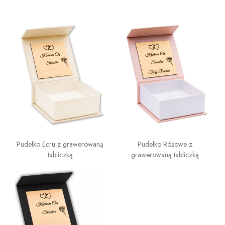
Pudełko Ecru z grawerowaną
Pudełko Różowe z
tabliczką
grawerowaną tabliczką