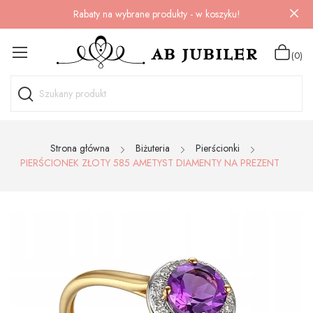
Rabaty na wybrane produkty - w koszyku!
(0)
Strona główna
Biżuteria
Pierścionki
PIERŚCIONEK ZŁOTY 585 AMETYST DIAMENTY NA PREZENT