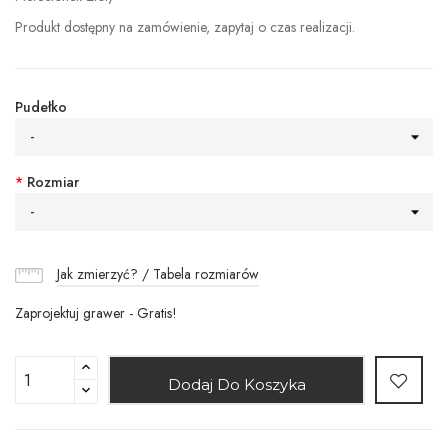
Produkt dostępny na zamówienie, zapytaj o czas realizacji.
Pudełko
-
*
Rozmiar
-
Jak zmierzyć? / Tabela rozmiarów
Zaprojektuj grawer - Gratis!
Dodaj Do Koszyka