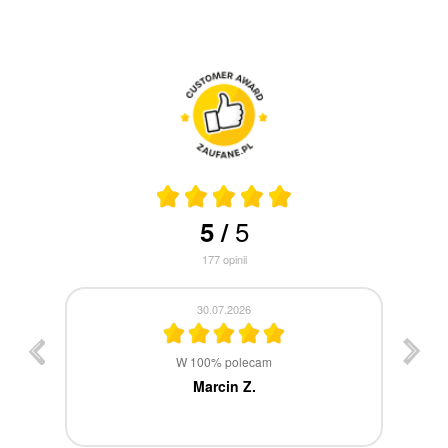
5
5
/
177
opinii
30.07.2026
st
W 100% polecam
ca
Marcin Z.