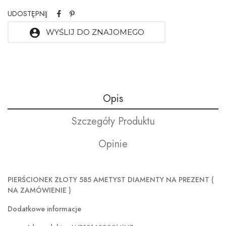
UDOSTĘPNIJ
account_circle
WYŚLIJ DO ZNAJOMEGO
Opis
Szczegóły Produktu
Opinie
PIERŚCIONEK ZŁOTY 585 AMETYST DIAMENTY NA PREZENT (
NA ZAMÓWIENIE )
Dodatkowe informacje