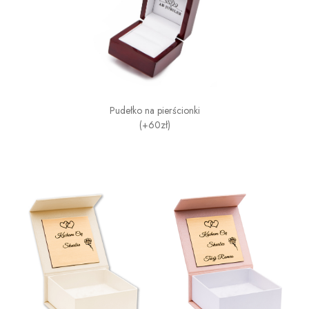
Pudełko na pierścionki
(+60zł)