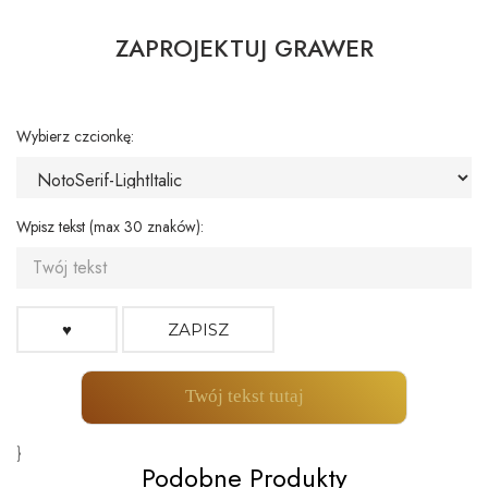
ZAPROJEKTUJ GRAWER
Wybierz czcionkę:
Wpisz tekst (max 30 znaków):
♥
ZAPISZ
Twój tekst tutaj
}
Podobne Produkty