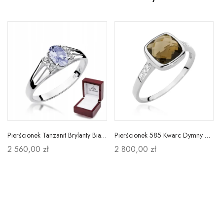
Pierścionek Tanzanit Brylanty Białe Złoto Grawer
Pierścionek 585 Kwarc Dymny Brylanty Białe Złoto
2 560,00 zł
2 800,00 zł