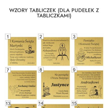
WZORY TABLICZEK (DLA PUDEŁEK Z
TABLICZKAMI)