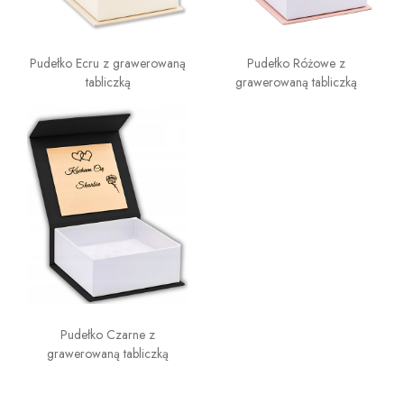
Pudełko Ecru z grawerowaną
Pudełko Różowe z
tabliczką
grawerowaną tabliczką
Pudełko Czarne z
grawerowaną tabliczką