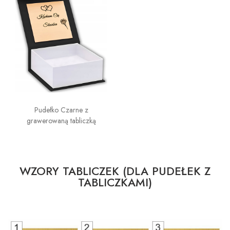
Pudełko Czarne z
grawerowaną tabliczką
WZORY TABLICZEK (DLA PUDEŁEK Z
TABLICZKAMI)