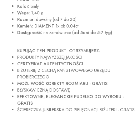
Kolor:
biały
Waga:
1,40 g
Rozmiar:
dowolny (od 7 do 30)
Kamień: DIAMENT
1x ok 0.04ct
Dostępność:
na zamówienie
(od 5dni do 5-7 tyg)
KUPUJĄC TEN PRODUKT OTRZYMUJESZ:
PRODUKTY NAJWYŻSZEJ JAKOŚCI
CERTYFIKAT AUTENTYCZNOŚCI
BIŻUTERIĘ Z CECHĄ PAŃSTWOWEGO URZĘDU
PROBIERCZEGO
MOŻLIWOŚĆ KOREKTY ROZMIARU - GRATIS
BŁYSKAWICZNĄ DOSTAWĘ
EFEKTOWNE, ELEGANCKIE PUDEŁKO DO WYBORU -
GRATIS
ŚCIERECZKA JUBILERSKA DO PIELĘGNACJI BIŻUTERII- GRATIS