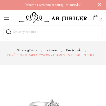
Rabaty na wybrane produkty - w koszyku!
(0)
Strona główna
Biżuteria
Pierścionki
PIERŚCIONEK ZARĘCZYNOWY DIAMENT 585 BIAŁE ZŁOTO