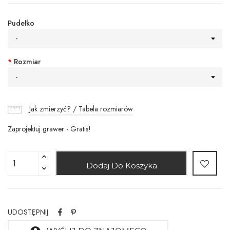
Pudełko
-
*
Rozmiar
-
Jak zmierzyć? / Tabela rozmiarów
Zaprojektuj grawer - Gratis!
Dodaj Do Koszyka
UDOSTĘPNIJ