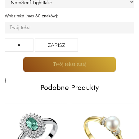
Wpisz tekst (max 30 znaków):
♥
ZAPISZ
Twój tekst tutaj
}
Podobne Produkty