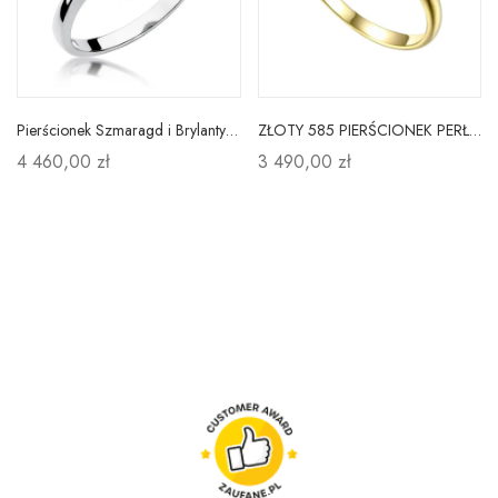
Pierścionek Szmaragd i Brylanty Białe Złoto pr 585
ZŁOTY 585 PIERŚCIONEK PERŁA DIAMENTY GRAWER
4 460,00 zł
3 490,00 zł