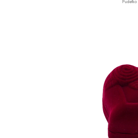
Pudełko