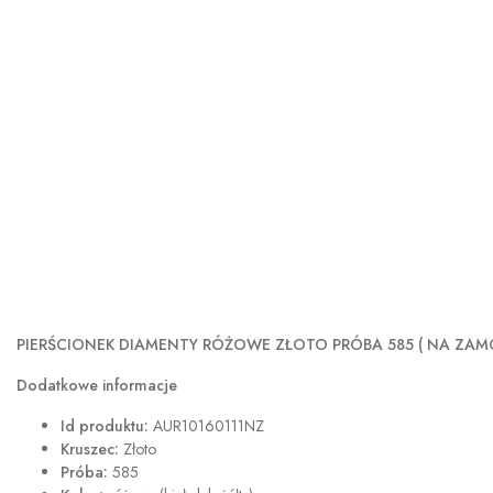
PIERŚCIONEK DIAMENTY RÓŻOWE ZŁOTO PRÓBA 585
( NA ZAM
Dodatkowe informacje
Id produktu:
AUR10160111NZ
Kruszec:
Złoto
Próba:
585