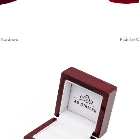
o Bordowe
Pudełko 