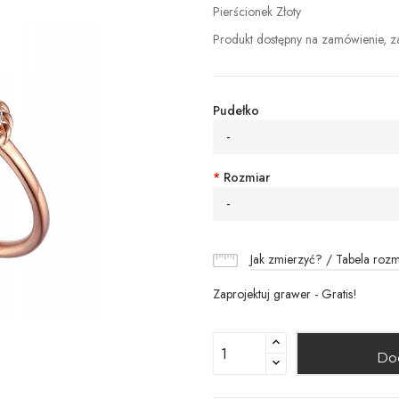
Pierścionek Złoty
Produkt dostępny na zamówienie, zap
Pudełko
-
*
Rozmiar
-
Jak zmierzyć? / Tabela roz
Zaprojektuj grawer - Gratis!
Do