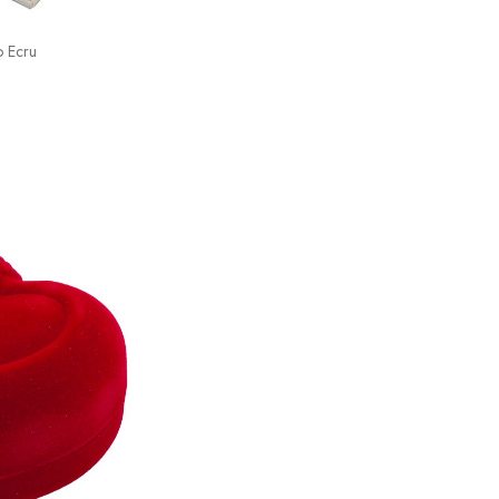
o Ecru