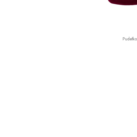
Pudełk