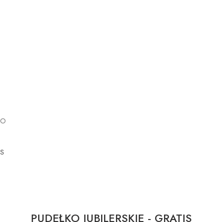
GO
IS
PUDEŁKO JUBILERSKIE - GRATIS