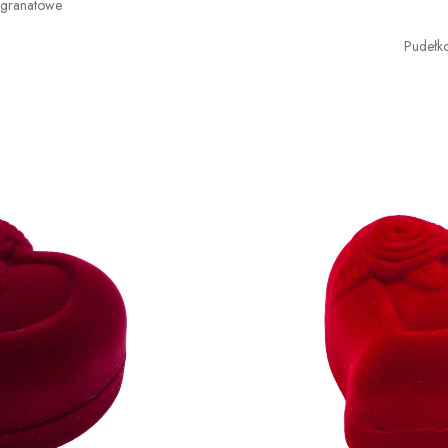
 granatowe
Pudełk