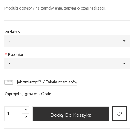
Produkt dostępny na zamówienie, zapytaj o czas realizacji.
Pudełko
-
*
Rozmiar
-
Jak zmierzyć? / Tabela rozmiarów
Zaprojektuj grawer - Gratis!
Dodaj Do Koszyka