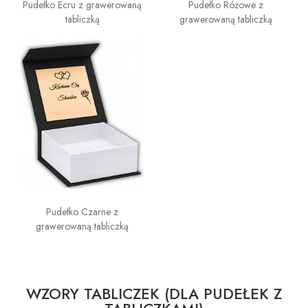
Pudełko Ecru z grawerowaną
Pudełko Różowe z
tabliczką
grawerowaną tabliczką
Pudełko Czarne z
grawerowaną tabliczką
WZORY TABLICZEK (DLA PUDEŁEK Z