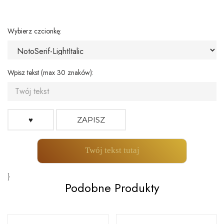
Wybierz czcionkę:
Wpisz tekst (max 30 znaków):
♥
ZAPISZ
Twój tekst tutaj
}
Podobne Produkty