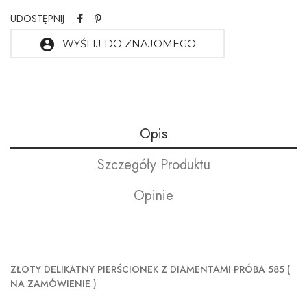
UDOSTĘPNIJ
account_circle
WYŚLIJ DO ZNAJOMEGO
Opis
Szczegóły Produktu
Opinie
ZŁOTY DELIKATNY PIERŚCIONEK Z DIAMENTAMI PRÓBA 585 (
NA ZAMÓWIENIE )