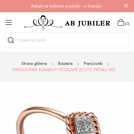
Rabaty na wybrane produkty - w koszyku!
(0)
Strona główna
Biżuteria
Pierścionki
PIERŚCIONEK DIAMENTY RÓŻOWE ZŁOTO PRÓBA 585