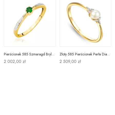
Pierścionek 585 Szmaragd Brylanty Złoto Prezent
Złoty 585 Pierścionek Perła Diamenty Grawer
2 002,00 zł
2 509,00 zł