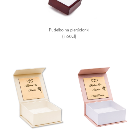
Pudełko na pierścionki
(+60zł)