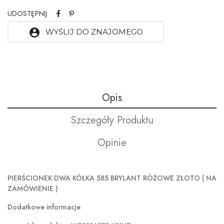
UDOSTĘPNIJ
account_circle
WYŚLIJ DO ZNAJOMEGO
Opis
Szczegóły Produktu
Opinie
PIERŚCIONEK DWA KÓŁKA 585 BRYLANT RÓŻOWE ZŁOTO
( NA
ZAMÓWIENIE )
Dodatkowe informacje