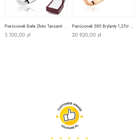
Pierścionek Białe Złoto Tanzanit Brylant Próba 585
Pierścionek 585 Brylanty 1,37ct Różowe Złoto
3 100,00 zł
20 920,00 zł