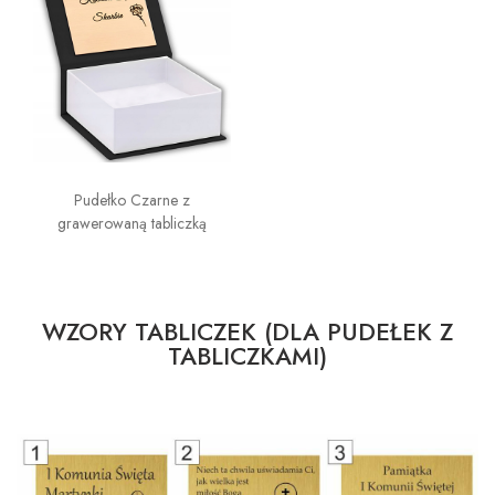
Pudełko Czarne z
grawerowaną tabliczką
WZORY TABLICZEK (DLA PUDEŁEK Z
TABLICZKAMI)