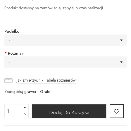
Produkt dostępny na zamówienie, zapytaj o czas realizacji.
Pudełko
-
*
Rozmiar
-
Jak zmierzyć? / Tabela rozmiarów
Zaprojektuj grawer - Gratis!
Dodaj Do Koszyka