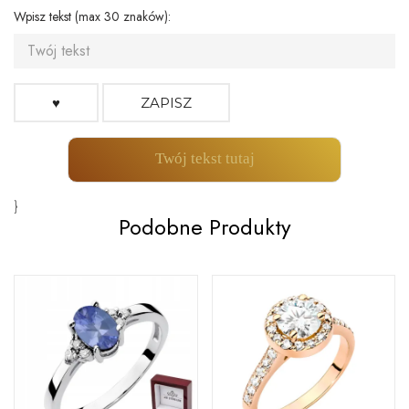
Wpisz tekst (max 30 znaków):
♥
ZAPISZ
Twój tekst tutaj
}
Podobne Produkty