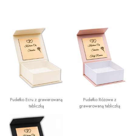
Pudełko Ecru z grawerowaną
Pudełko Różowe z
tabliczką
grawerowaną tabliczką