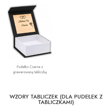
Pudełko Czarne z
grawerowaną tabliczką
WZORY TABLICZEK (DLA PUDEŁEK Z
TABLICZKAMI)