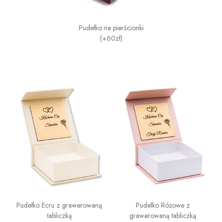
Pudełko na pierścionki
(+60zł)
Pudełko Ecru z grawerowaną
Pudełko Różowe z
tabliczką
grawerowaną tabliczką