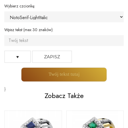
Wybierz czcionkę:
Wpisz tekst (max 30 znaków):
♥
ZAPISZ
Twój tekst tutaj
}
Zobacz Także