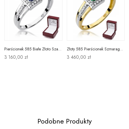
Pierścionek 585 Białe Złoto Szafir Diamenty Grawer
Złoty 585 Pierścionek Szmaragd Diamenty Grawer
3 160,00 zł
3 460,00 zł
Podobne Produkty