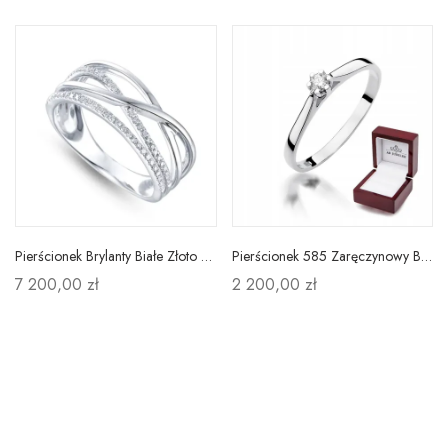
Pierścionek Brylanty Białe Złoto pr 585 Grawer
Pierścionek 585 Zaręczynowy Brylant Białe Złoto
7 200,00 zł
2 200,00 zł