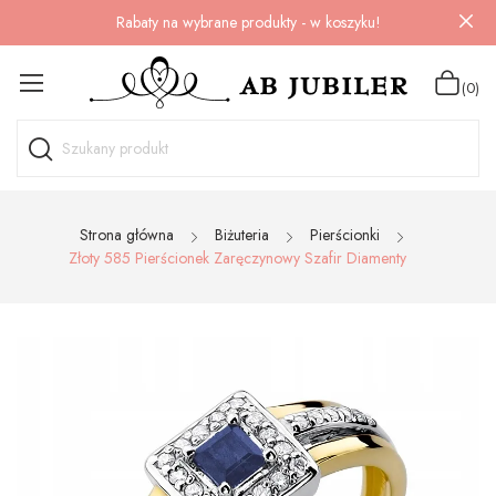
Rabaty na wybrane produkty - w koszyku!
(0)
Strona główna
Biżuteria
Pierścionki
Złoty 585 Pierścionek Zaręczynowy Szafir Diamenty