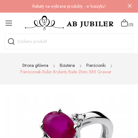
Rabaty na wybrane produkty - w koszyku!
(0)
Strona główna
Biżuteria
Pierścionki
Pierścionek Rubin Brylanty Białe Złoto 585 Grawer