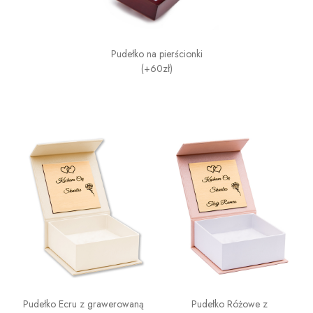
Pudełko na pierścionki
(+60zł)
Pudełko Ecru z grawerowaną
Pudełko Różowe z