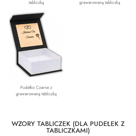
tabliczką
grawerowaną tabliczką
Pudełko Czarne z
grawerowaną tabliczką
WZORY TABLICZEK (DLA PUDEŁEK Z
TABLICZKAMI)