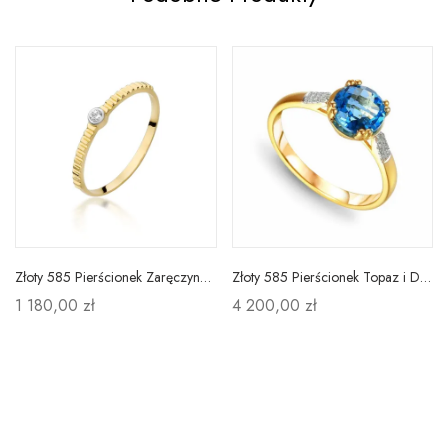
Złoty 585 Pierścionek Zaręczynowy Brylant Prezent
Złoty 585 Pierścionek Topaz i Diamenty Grawer
1 180,00 zł
4 200,00 zł