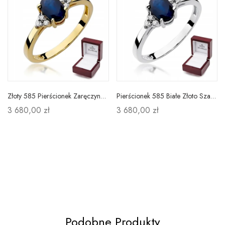
Złoty 585 Pierścionek Zaręczynowy Szafir Diamenty
Pierścionek 585 Białe Złoto Szafir Diamenty Grawer
3 680,00 zł
3 680,00 zł
Podobne Produkty