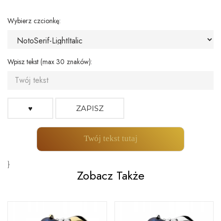
Wybierz czcionkę:
Wpisz tekst (max 30 znaków):
♥
ZAPISZ
Twój tekst tutaj
}
Zobacz Także