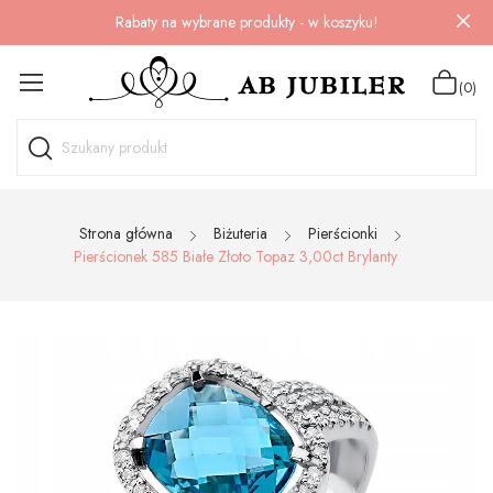
Rabaty na wybrane produkty - w koszyku!
(0)
Strona główna
Biżuteria
Pierścionki
Pierścionek 585 Białe Złoto Topaz 3,00ct Brylanty