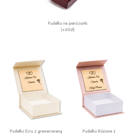
Pudełko na pierścionki
(+60zł)
Pudełko Ecru z grawerowaną
Pudełko Różowe z