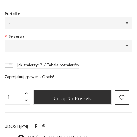
Pudełko
-
*
Rozmiar
-
Jak zmierzyć? / Tabela rozmiarów
Zaprojektuj grawer - Gratis!
Dodaj Do Koszyka
UDOSTĘPNIJ