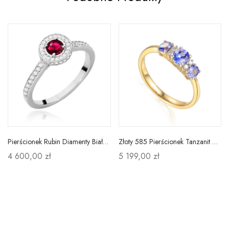
Pierścionek Rubin Diamenty Białe Złoto Próba 585
Złoty 585 Pierścionek Tanzanit Diamenty Grawer
4 600,00 zł
5 199,00 zł