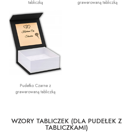
tabliczką
grawerowaną tabliczką
Pudełko Czarne z
grawerowaną tabliczką
WZORY TABLICZEK (DLA PUDEŁEK Z
TABLICZKAMI)