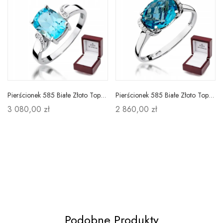
Pierścionek 585 Białe Złoto Topaz 2,40ct Brylanty
Pierścionek 585 Białe Złoto Topaz 1,70ct Diamenty
3 080,00 zł
2 860,00 zł
Podobne Produkty