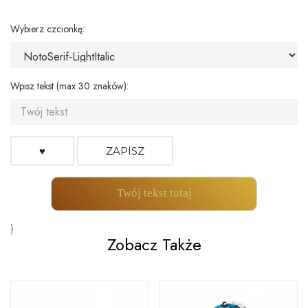
Wybierz czcionkę:
Wpisz tekst (max 30 znaków):
♥
ZAPISZ
Twój tekst tutaj
}
Zobacz Także