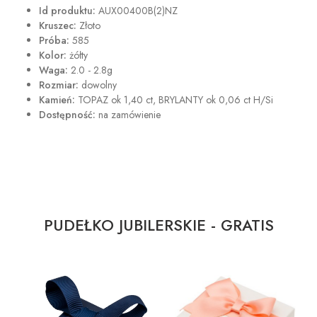
Id produktu:
AUX00400B(2)NZ
Kruszec:
Złoto
Próba:
585
Kolor:
żółty
Waga:
2.0 - 2.8g
Rozmiar:
dowolny
Kamień:
TOPAZ ok 1,40 ct, BRYLANTY ok 0,06 ct H/Si
Dostępność:
na zamówienie
PUDEŁKO JUBILERSKIE - GRATIS