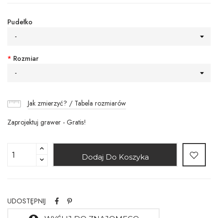
Pudełko
-
*
Rozmiar
-
Jak zmierzyć? / Tabela rozmiarów
Zaprojektuj grawer - Gratis!
Dodaj Do Koszyka
UDOSTĘPNIJ