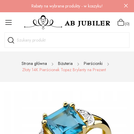
Rabaty na wybrane produkty - w koszyku!
(0)
Strona główna
Biżuteria
Pierścionki
Złoty 14K Pierścionek Topaz Brylanty na Prezent