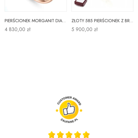
PIERŚCIONEK MORGANIT DIAMENTY PRÓBA 585
ZŁOTY 585 PIERŚCIONEK Z BRYLANTAMI 0,25ct SZEROKI
4 830,00 zł
5 900,00 zł