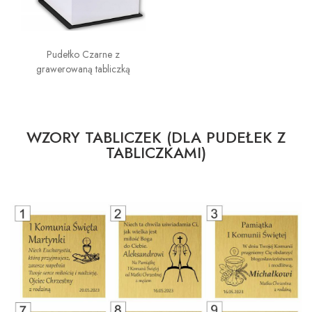
Pudełko Czarne z
grawerowaną tabliczką
WZORY TABLICZEK (DLA PUDEŁEK Z
TABLICZKAMI)