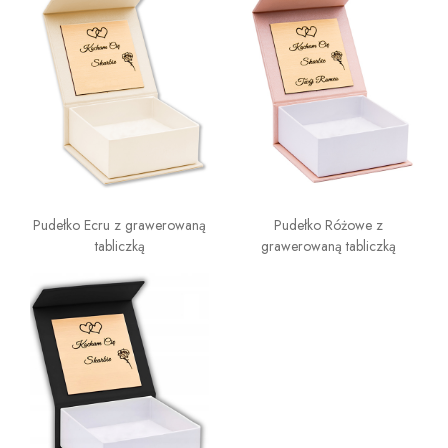
Pudełko Ecru z grawerowaną
Pudełko Różowe z
tabliczką
grawerowaną tabliczką