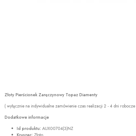
Złoty Pierścionek Zaręczynowy Topaz Diamenty
( wyłącznie na indywidualne zamówienie czas realizacji 2 - 4 dni robocze 
Dodatkowe informacje
Id produktu:
AUX00704(3)NZ
Kruszec:
Złoto