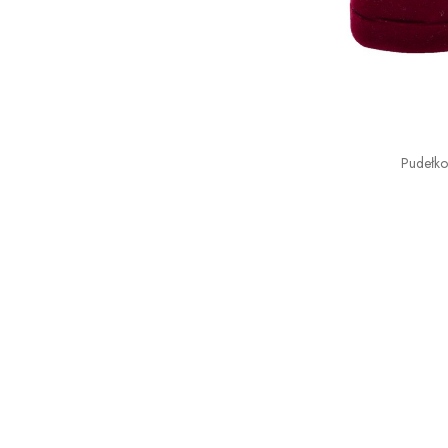
Pudełk