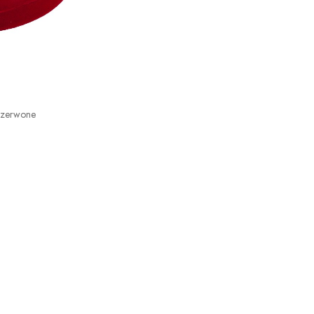
Czerwone