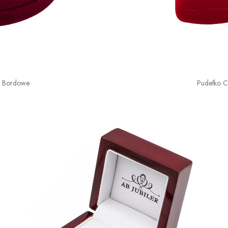
o Bordowe
Pudełko 