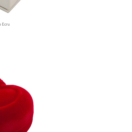
o Ecru