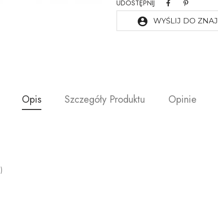
UDOSTĘPNIJ
account_circle
WYŚLIJ DO ZN
Opis
Szczegóły Produktu
Opinie
)