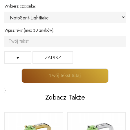
Wybierz czcionkę:
Wpisz tekst (max 30 znaków):
♥
ZAPISZ
Twój tekst tutaj
}
Zobacz Także