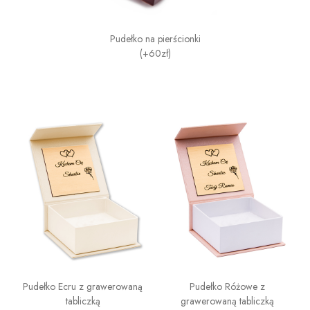
Pudełko na pierścionki
(+60zł)
Pudełko Ecru z grawerowaną
Pudełko Różowe z
tabliczką
grawerowaną tabliczką