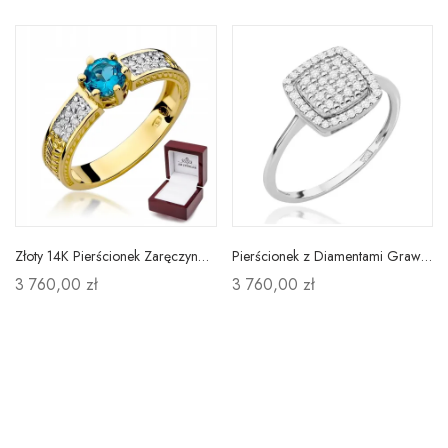
Złoty 14K Pierścionek Zaręczynowy Topaz Diamenty
Pierścionek z Diamentami Grawer 0,28ct Białe Złoto
3 760,00 zł
3 760,00 zł