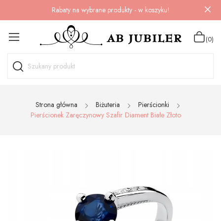
Rabaty na wybrane produkty - w koszyku!
(0)
Strona główna
Biżuteria
Pierścionki
Pierścionek Zaręczynowy Szafir Diament Białe Złoto