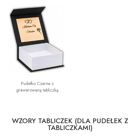
Pudełko Czarne z
grawerowaną tabliczką
WZORY TABLICZEK (DLA PUDEŁEK Z
TABLICZKAMI)