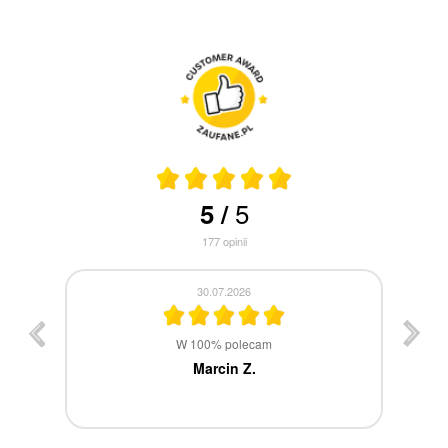
5
5
/
177
opinii
30.07.2026
st
W 100% polecam
ca
Marcin Z.