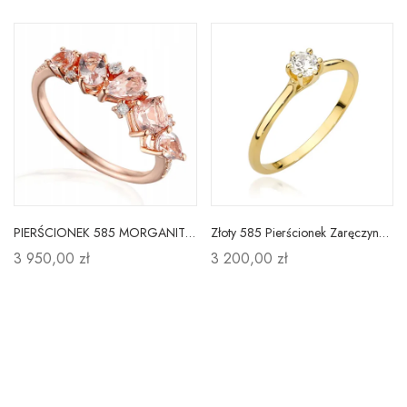
PIERŚCIONEK 585 MORGANITY DIAMENTY RÓŻOWE ZŁOTO
Złoty 585 Pierścionek Zaręczynowy Brylant 0,20ct
3 950,00 zł
3 200,00 zł