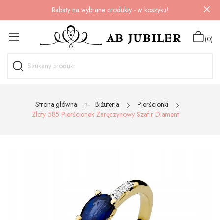
Rabaty na wybrane produkty - w koszyku!
(0)
Strona główna
Biżuteria
Pierścionki
Złoty 585 Pierścionek Zaręczynowy Szafir Diament