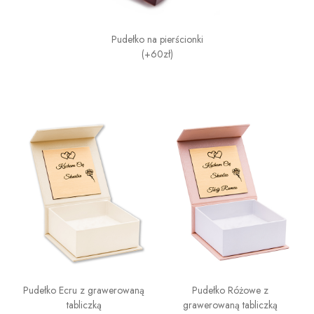
Pudełko na pierścionki
(+60zł)
Pudełko Ecru z grawerowaną
Pudełko Różowe z
tabliczką
grawerowaną tabliczką