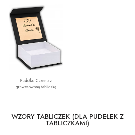
Pudełko Czarne z
grawerowaną tabliczką
WZORY TABLICZEK (DLA PUDEŁEK Z
TABLICZKAMI)