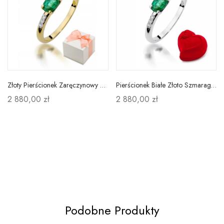
Złoty Pierścionek Zaręczynowy Szmaragd Brylanty
Pierścionek Białe Złoto Szmaragd Diament Próba 585
2 880,00 zł
2 880,00 zł
Podobne Produkty