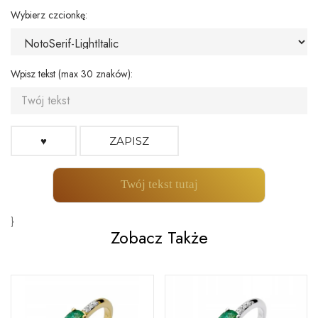
Wybierz czcionkę:
Wpisz tekst (max 30 znaków):
♥
ZAPISZ
Twój tekst tutaj
}
Zobacz Także