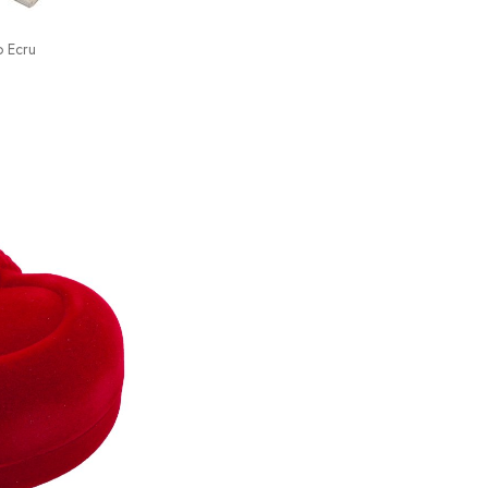
o Ecru