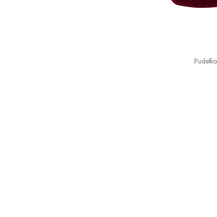
Pudełk