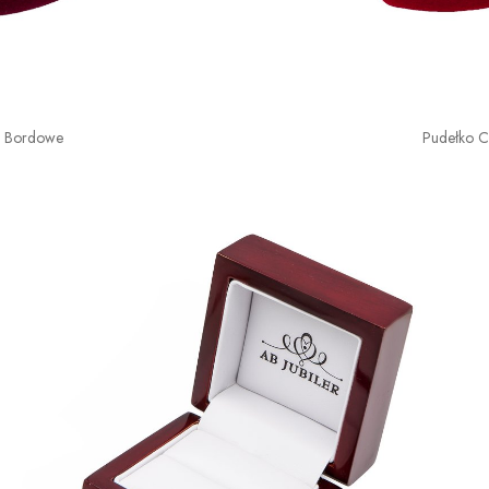
o Bordowe
Pudełko 