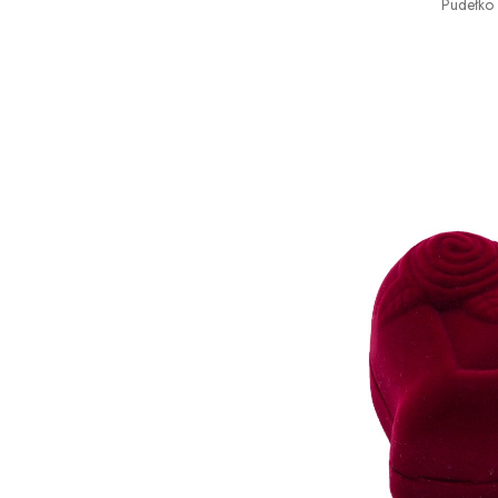
Pudełko