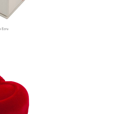
o Ecru