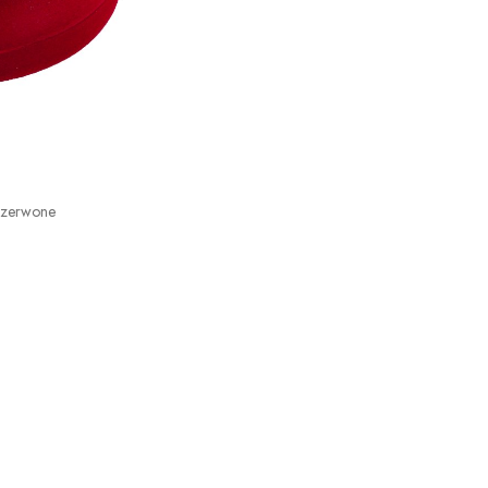
Czerwone