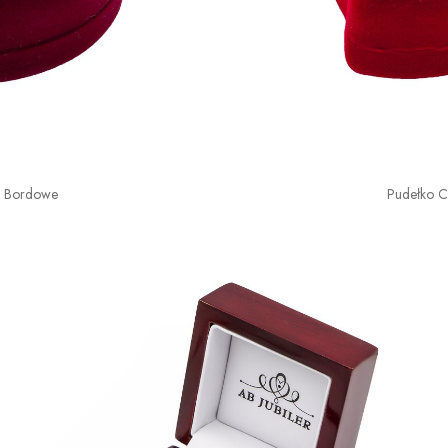
o Bordowe
Pudełko 