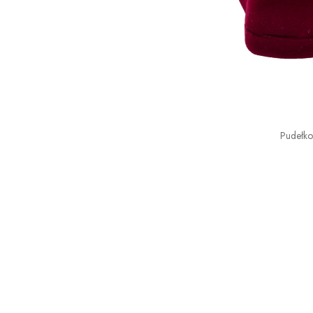
Pudełk