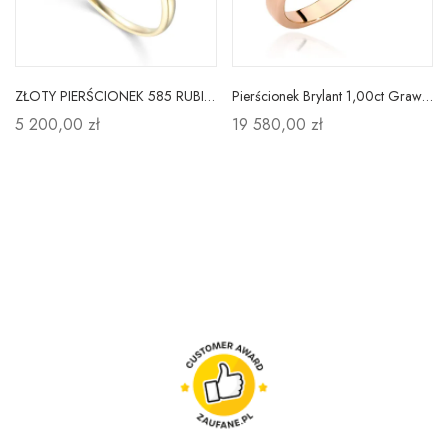
ZŁOTY PIERŚCIONEK 585 RUBIN I DIAMENT PREZENT
Pierścionek Brylant 1,00ct Grawer 585 Różowe Złoto
5 200,00 zł
19 580,00 zł