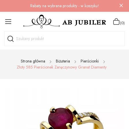
Rabaty na wybrane produkty - w koszyku!
(0)
Strona główna
Biżuteria
Pierścionki
Złoty 585 Pierścionek Zaręczynowy Granat Diamenty