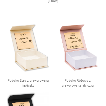
(+60zł)
Pudełko Ecru z grawerowaną
Pudełko Różowe z
tabliczką
grawerowaną tabliczką