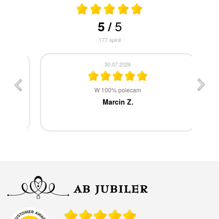
5
5
/
177
opinii
30.07.2026
st
W 100% polecam
ca
Marcin Z.