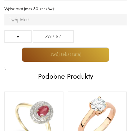
Wpisz tekst (max 30 znaków):
♥
ZAPISZ
Twój tekst tutaj
}
Podobne Produkty