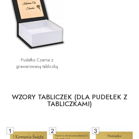
Pudełko Czarne z
grawerowaną tabliczką
WZORY TABLICZEK (DLA PUDEŁEK Z
TABLICZKAMI)