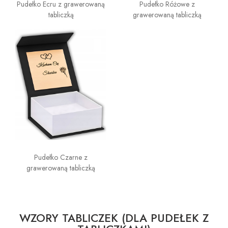
Pudełko Ecru z grawerowaną
Pudełko Różowe z
tabliczką
grawerowaną tabliczką
Pudełko Czarne z
grawerowaną tabliczką
WZORY TABLICZEK (DLA PUDEŁEK Z