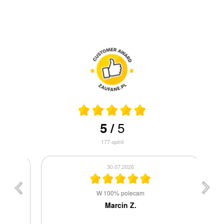
5
5
/
177
opinii
30.07.2026
st
W 100% polecam
ca
Marcin Z.