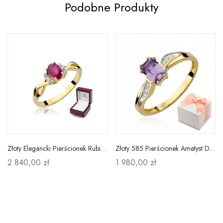
Podobne Produkty
Złoty Elegancki Pierścionek Rubin 0,60ct Brylanty
Złoty 585 Pierścionek Ametyst Diamenty Grawer
2 840,00 zł
1 980,00 zł