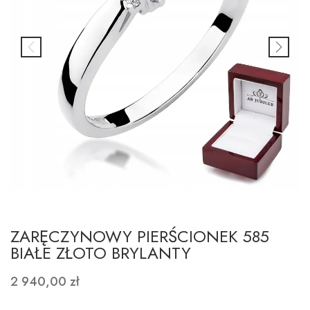
ZARĘCZYNOWY PIERŚCIONEK 585
BIAŁE ZŁOTO BRYLANTY
2 940,00 zł