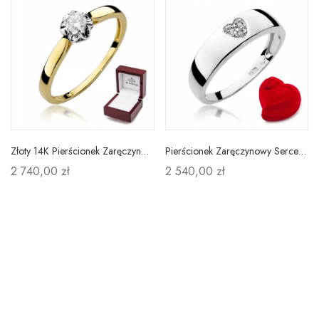
Złoty 14K Pierścionek Zaręczynowy Brylant Grawer
Pierścionek Zaręczynowy Serce Brylanty Białe Złoto
2 740,00 zł
2 540,00 zł