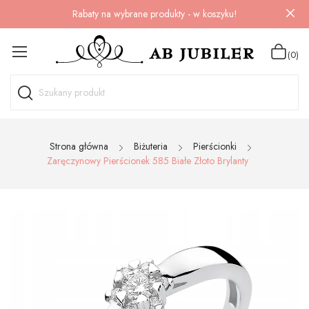
Rabaty na wybrane produkty - w koszyku!
(0)
Strona główna
Biżuteria
Pierścionki
Zaręczynowy Pierścionek 585 Białe Złoto Brylanty