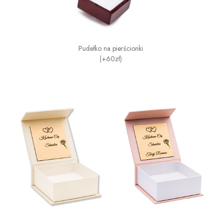
Pudełko na pierścionki
(+60zł)