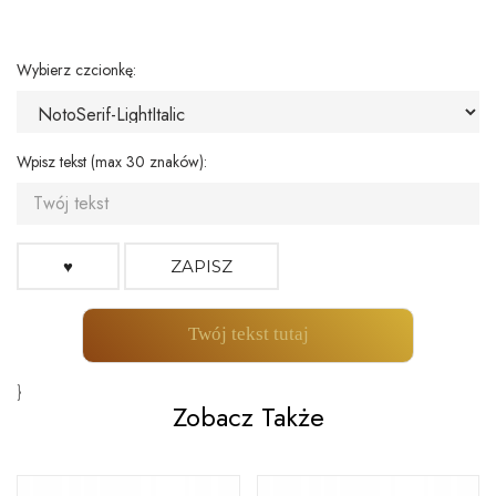
Wybierz czcionkę:
Wpisz tekst (max 30 znaków):
♥
ZAPISZ
Twój tekst tutaj
}
Zobacz Także