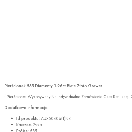
Pierścionek 585 Diamenty 1.26ct Białe Złoto Grawer
( Pierścionek Wykonywany Na Indywidualne Zamówienie Czas Realizacji 2-
Dodatkowe informacje
Id produktu:
AUX50406(1)NZ
Kruszec:
Złoto
Próba:
585