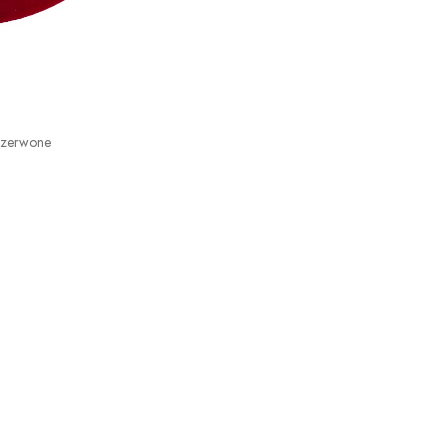
Czerwone