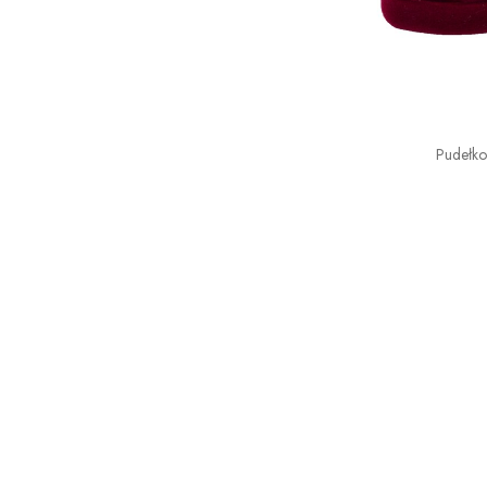
Pudełk