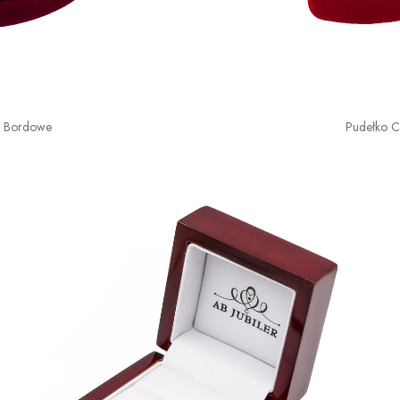
o Bordowe
Pudełko 