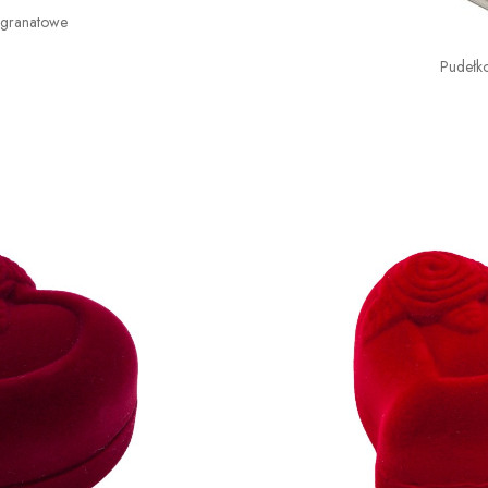
 granatowe
Pudełk