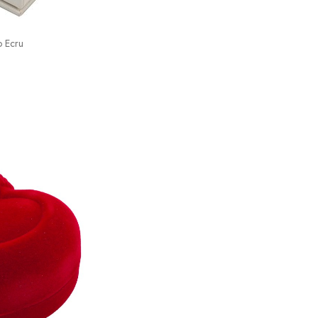
o Ecru