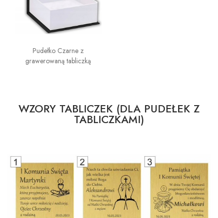
Pudełko Czarne z
grawerowaną tabliczką
WZORY TABLICZEK (DLA PUDEŁEK Z
TABLICZKAMI)