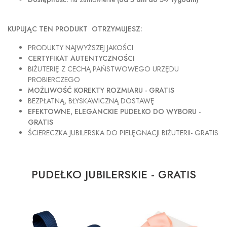
KUPUJĄC TEN PRODUKT OTRZYMUJESZ:
PRODUKTY NAJWYŻSZEJ JAKOŚCI
CERTYFIKAT AUTENTYCZNOŚCI
BIŻUTERIĘ Z CECHĄ PAŃSTWOWEGO URZĘDU
PROBIERCZEGO
MOŻLIWOŚĆ KOREKTY ROZMIARU - GRATIS
BEZPŁATNĄ, BŁYSKAWICZNĄ DOSTAWĘ
EFEKTOWNE, ELEGANCKIE PUDEŁKO DO WYBORU -
GRATIS
ŚCIERECZKA JUBILERSKA DO PIELĘGNACJI BIŻUTERII- GRATIS
PUDEŁKO JUBILERSKIE - GRATIS