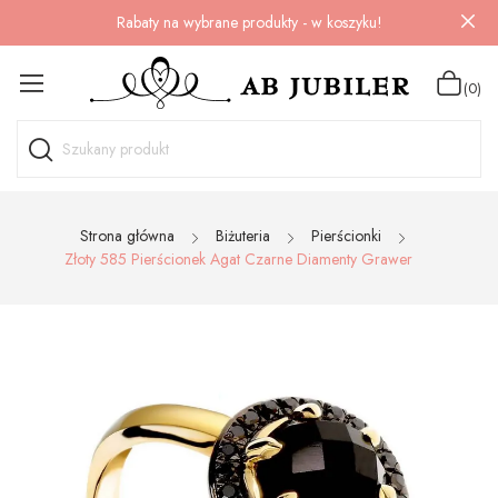
Rabaty na wybrane produkty - w koszyku!
(0)
Strona główna
Biżuteria
Pierścionki
Złoty 585 Pierścionek Agat Czarne Diamenty Grawer