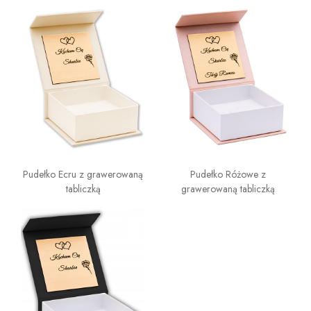
Pudełko Ecru z grawerowaną
Pudełko Różowe z
tabliczką
grawerowaną tabliczką