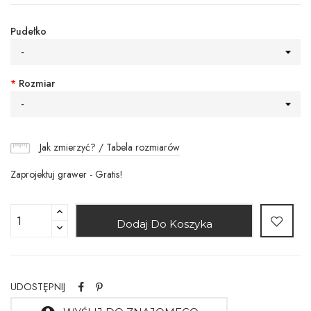
Pudełko
-
*
Rozmiar
-
Jak zmierzyć? / Tabela rozmiarów
Zaprojektuj grawer - Gratis!
Dodaj Do Koszyka
UDOSTĘPNIJ