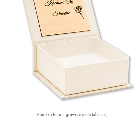
Pudełko Ecru z grawerowaną tabliczką