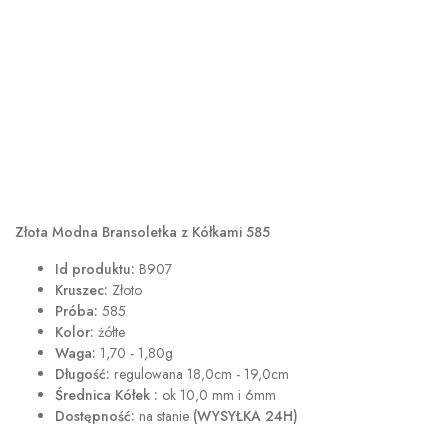
Złota Modna Bransoletka z Kółkami 585
Id produktu:
B907
Kruszec:
Złoto
Próba:
585
Kolor:
żółte
Waga:
1,70 - 1,80g
Długość:
regulowana 18,0cm - 19,0cm
Średnica Kółek :
ok 10,0 mm i 6mm
Dostępność:
na stanie
(WYSYŁKA 24H)