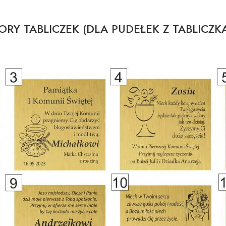
RY TABLICZEK (DLA PUDEŁEK Z TABLICZK