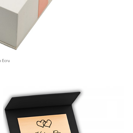
o Ecru