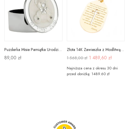
Puzderka Misie Pamiątka Urodziny Chrzest 2 szt
Złota 14K Zawieszka z Modlitwą i Krzyżykiem Grawer
89,00 zł
1 489,60 zł
1 568,00 zł
Najniższa cena z okresu 30 dni
przed obniżką: 1489.60 zł