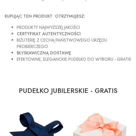
KUPUJĄC TEN PRODUKT OTRZYMUJESZ:
PRODUKTY NAJWYŻSZEJ JAKOŚCI
CERTYFIKAT AUTENTYCZNOŚCI
BIŻUTERIĘ Z CECHĄ PAŃSTWOWEGO URZĘDU
PROBIERCZEGO
BŁYSKAWICZNĄ DOSTAWĘ
EFEKTOWNE, ELEGANCKIE PUDEŁKO DO WYBORU - GRATIS
PUDEŁKO JUBILERSKIE - GRATIS