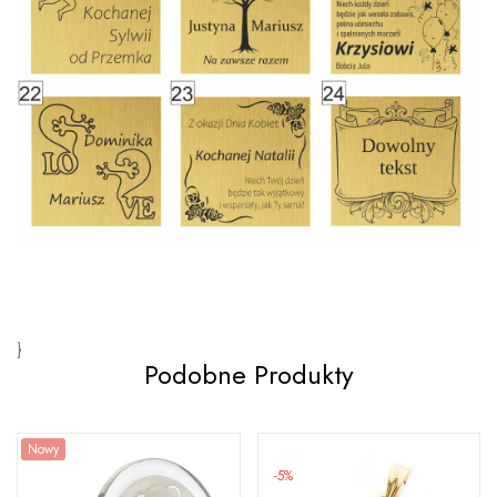
}
Podobne Produkty
Nowy
-5%