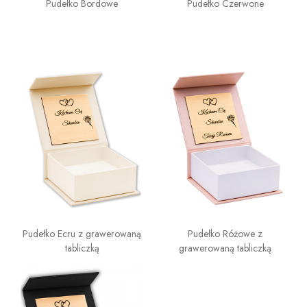
Pudełko Bordowe
Pudełko Czerwone
Pudełko Ecru z grawerowaną
Pudełko Różowe z
tabliczką
grawerowaną tabliczką