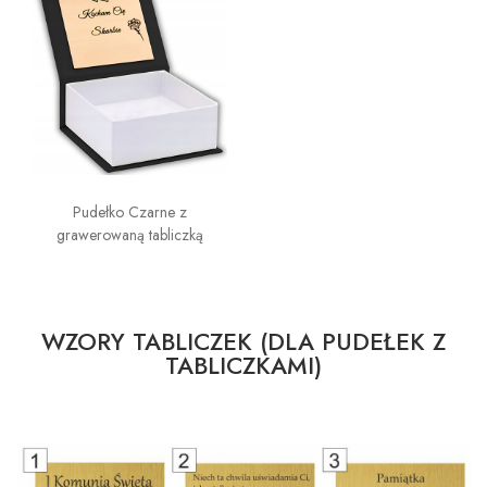
Pudełko Czarne z
grawerowaną tabliczką
WZORY TABLICZEK (DLA PUDEŁEK Z
TABLICZKAMI)