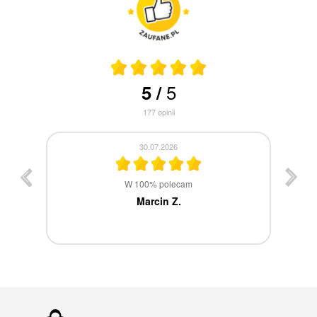
5
5
/
177
opinii
30.07.2026
st
W 100% polecam
ca
Marcin Z.