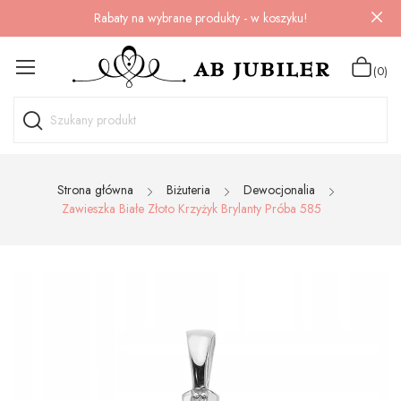
Rabaty na wybrane produkty - w koszyku!
(0)
Strona główna
Biżuteria
Dewocjonalia
Zawieszka Białe Złoto Krzyżyk Brylanty Próba 585