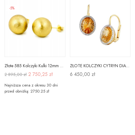
-5%
Złote 585 Kolczyki Kulki 12mm Satyna
ZŁOTE KOLCZYKI CYTRYN DIAMENTY PRÓBA 585 PATENTKA
2 750,25 zł
6 450,00 zł
2 895,00 zł
Najniższa cena z okresu 30 dni
przed obniżką: 2750.25 zł