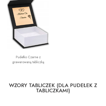
Pudełko Czarne z
grawerowaną tabliczką
WZORY TABLICZEK (DLA PUDEŁEK Z
TABLICZKAMI)