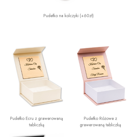
Pudełko na kolczyki (+60zł)
Pudełko Ecru z grawerowaną
Pudełko Różowe z
tabliczką
grawerowaną tabliczką