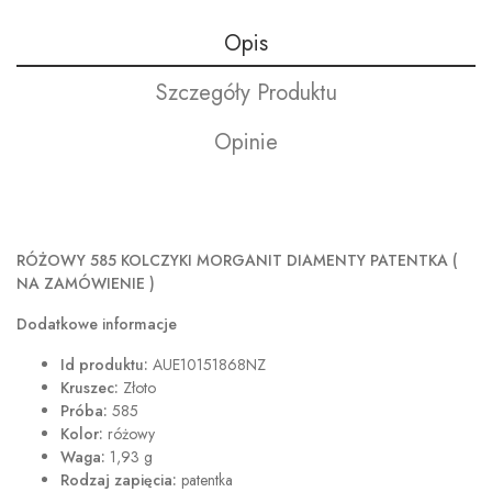
Opis
Szczegóły Produktu
Opinie
RÓŻOWY 585 KOLCZYKI MORGANIT DIAMENTY PATENTKA (
NA ZAMÓWIENIE )
Dodatkowe informacje
Id produktu:
AUE10151868NZ
Kruszec:
Złoto
Próba:
585
Kolor:
różowy
Waga:
1,93 g
Rodzaj zapięcia:
patentka