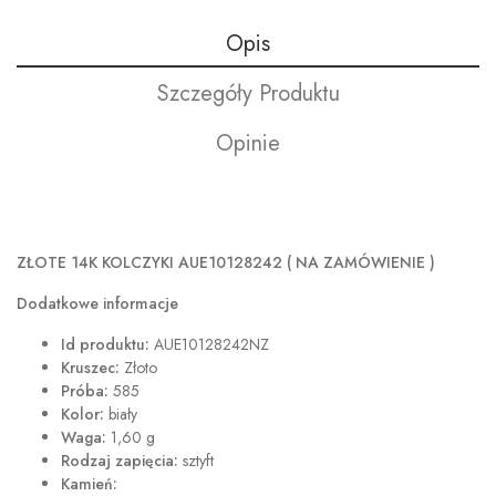
Opis
Szczegóły Produktu
Opinie
ZŁOTE 14K KOLCZYKI AUE10128242 ( NA ZAMÓWIENIE )
Dodatkowe informacje
Id produktu:
AUE10128242NZ
Kruszec:
Złoto
Próba:
585
Kolor:
biały
Waga:
1,60 g
Rodzaj zapięcia:
sztyft
Kamień: