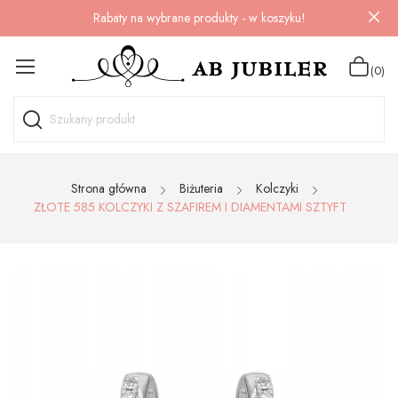
Rabaty na wybrane produkty - w koszyku!
(0)
Strona główna
Biżuteria
Kolczyki
ZŁOTE 585 KOLCZYKI Z SZAFIREM I DIAMENTAMI SZTYFT