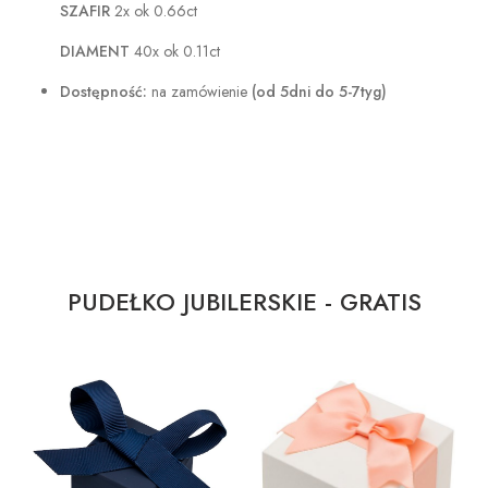
SZAFIR
2x ok 0.66ct
DIAMENT
40x ok 0.11ct
Dostępność:
na zamówienie
(od 5dni do 5-7tyg)
PUDEŁKO JUBILERSKIE - GRATIS