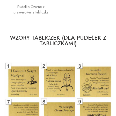
Pudełko Czarne z
grawerowaną tabliczką
WZORY TABLICZEK (DLA PUDEŁEK Z
TABLICZKAMI)