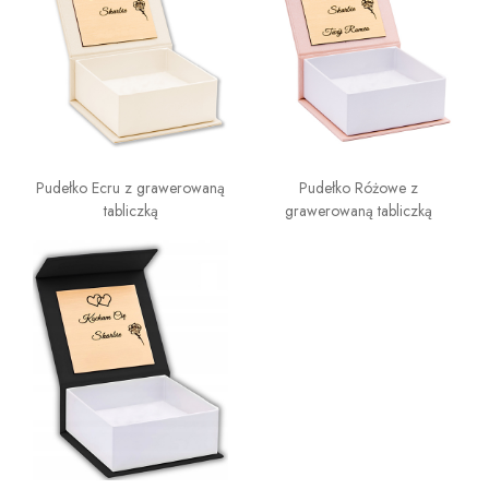
Pudełko Ecru z grawerowaną
Pudełko Różowe z
tabliczką
grawerowaną tabliczką