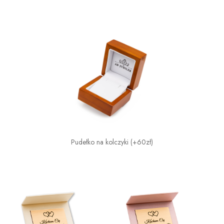
Pudełko na kolczyki (+60zł)