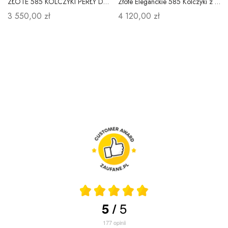
ZŁOTE 585 KOLCZYKI PERŁY DIAMENTY NA PREZENT
Złote Eleganckie 585 Kolczyki z Diamentami Prezent
3 550,00 zł
4 120,00 zł
5
5
/
177
opinii