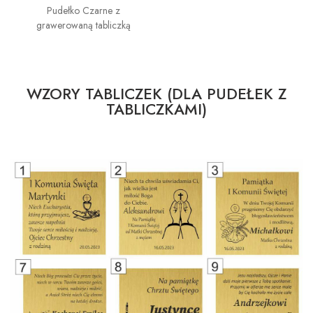
Pudełko Czarne z
grawerowaną tabliczką
WZORY TABLICZEK (DLA PUDEŁEK Z
TABLICZKAMI)