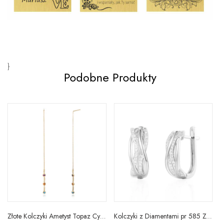
}
Podobne Produkty
Złote Kolczyki Ametyst Topaz Cytryn Próba 585
Kolczyki z Diamentami pr 585 Zapięcie Angielskie