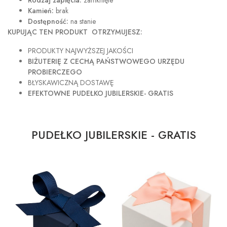
Rodzaj zapięcia:
zamknięte
Kamień:
brak
Dostępność:
na stanie
KUPUJĄC TEN PRODUKT OTRZYMUJESZ:
PRODUKTY NAJWYŻSZEJ JAKOŚCI
BIŻUTERIĘ Z CECHĄ PAŃSTWOWEGO URZĘDU
PROBIERCZEGO
BŁYSKAWICZNĄ DOSTAWĘ
EFEKTOWNE PUDEŁKO JUBILERSKIE- GRATIS
PUDEŁKO JUBILERSKIE - GRATIS