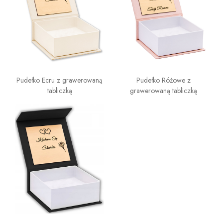
Pudełko Ecru z grawerowaną
Pudełko Różowe z
tabliczką
grawerowaną tabliczką