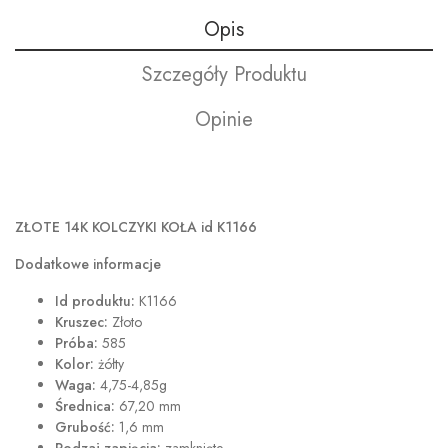
Opis
Szczegóły Produktu
Opinie
ZŁOTE 14K KOLCZYKI KOŁA id K1166
Dodatkowe informacje
Id produktu:
K1166
Kruszec:
Złoto
Próba:
585
Kolor:
żółty
Waga:
4,75-4,85g
Średnica:
67,20 mm
Grubość:
1,6 mm