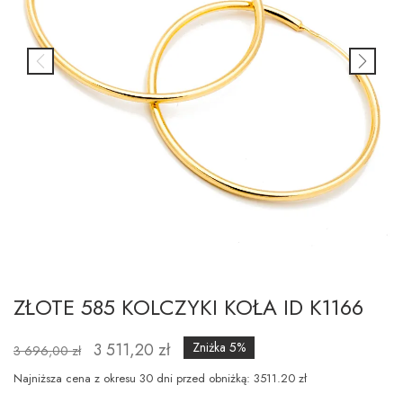
ZŁOTE 585 KOLCZYKI KOŁA ID K1166
3 511,20 zł
Zniżka 5%
3 696,00 zł
Najniższa cena z okresu 30 dni przed obniżką: 3511.20 zł