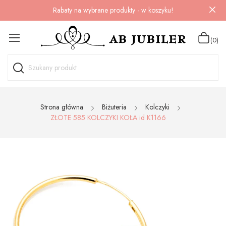
Rabaty na wybrane produkty - w koszyku!
(0)
Strona główna
Biżuteria
Kolczyki
ZŁOTE 585 KOLCZYKI KOŁA id K1166