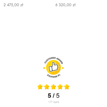
2 475,00 zł
6 320,00 zł
5
5
/
177
opinii