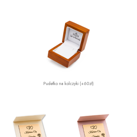
Pudełko na kolczyki (+60zł)