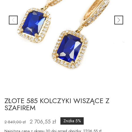
ZŁOTE 585 KOLCZYKI WISZĄCE Z
SZAFIREM
2 706,55 zł
Zniżka 5%
2 849,00 zł
Najniższa cena z okresu 30 dni przed obniżką: 2706.55 zł