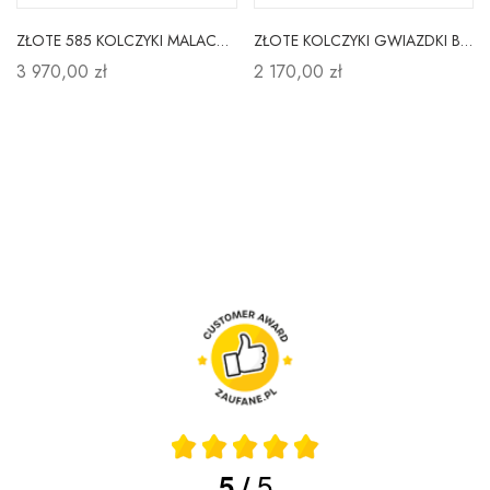
ZŁOTE 585 KOLCZYKI MALACHIT I DIAMENTY KONICZYNKI
ZŁOTE KOLCZYKI GWIAZDKI BRYLANTY SZTYFT PRÓBA 585
3 970,00 zł
2 170,00 zł
5
5
/