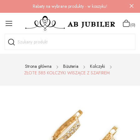
Rabaty na wybrane produkty - w koszyku!
(0)
Strona główna
Biżuteria
Kolczyki
ZŁOTE 585 KOLCZYKI WISZĄCE Z SZAFIREM