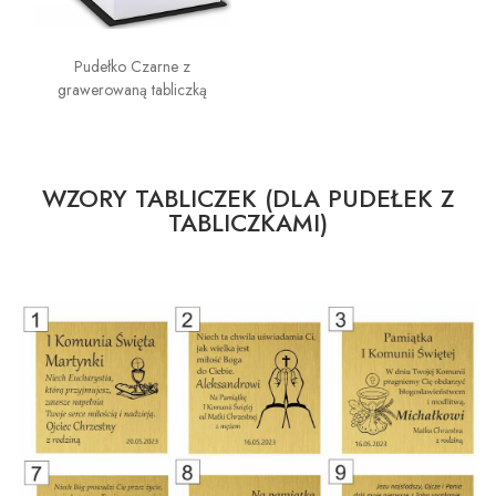
Pudełko Czarne z
grawerowaną tabliczką
WZORY TABLICZEK (DLA PUDEŁEK Z
TABLICZKAMI)