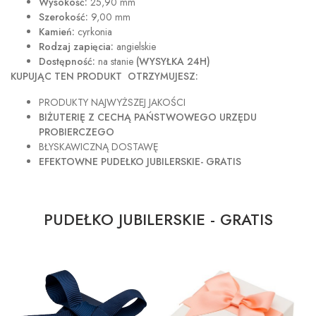
Wysokość:
25,90 mm
Szerokość:
9,00 mm
Kamień:
cyrkonia
Rodzaj zapięcia:
angielskie
Dostępność:
na stanie
(WYSYŁKA 24H)
KUPUJĄC TEN PRODUKT OTRZYMUJESZ:
PRODUKTY NAJWYŻSZEJ JAKOŚCI
BIŻUTERIĘ Z CECHĄ PAŃSTWOWEGO URZĘDU
PROBIERCZEGO
BŁYSKAWICZNĄ DOSTAWĘ
EFEKTOWNE PUDEŁKO JUBILERSKIE- GRATIS
PUDEŁKO JUBILERSKIE - GRATIS