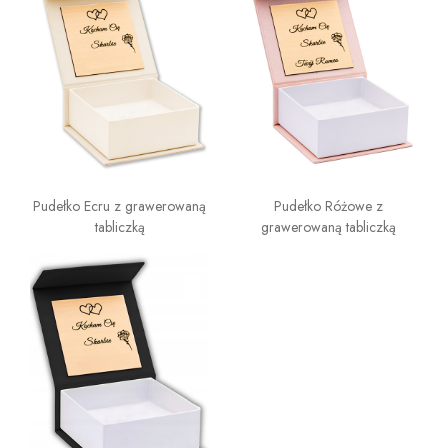
Pudełko Ecru z grawerowaną
Pudełko Różowe z
tabliczką
grawerowaną tabliczką