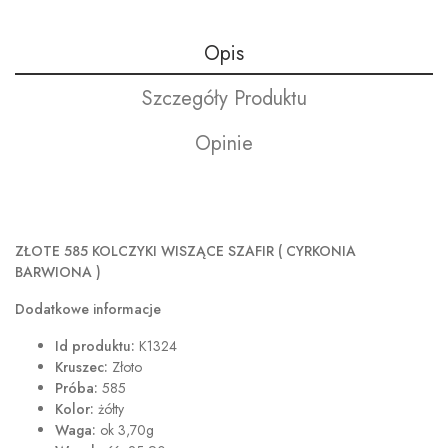
Opis
Szczegóły Produktu
Opinie
ZŁOTE 585 KOLCZYKI WISZĄCE SZAFIR (
CYRKONIA
BARWIONA )
Dodatkowe informacje
Id produktu:
K1324
Kruszec:
Złoto
Próba:
585
Kolor:
żółty
Waga:
ok 3,70g