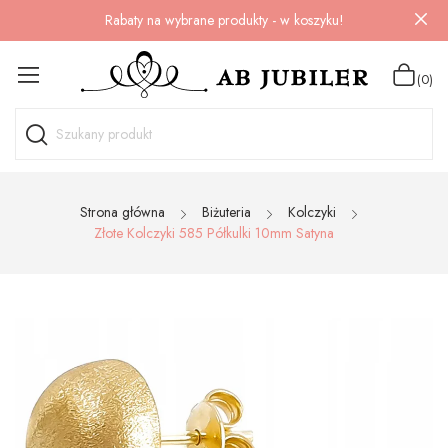
Rabaty na wybrane produkty - w koszyku!
(0)
Strona główna
Biżuteria
Kolczyki
Złote Kolczyki 585 Półkulki 10mm Satyna