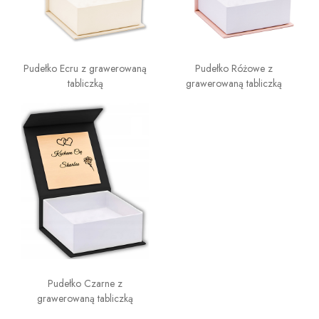
Pudełko Ecru z grawerowaną
Pudełko Różowe z
tabliczką
grawerowaną tabliczką
Pudełko Czarne z
grawerowaną tabliczką