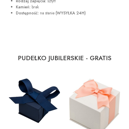
Rodzaj zapięcia:
sztyft
Kamień:
brak
Dostępność:
na stanie
(WYSYŁKA 24H)
PUDEŁKO JUBILERSKIE - GRATIS