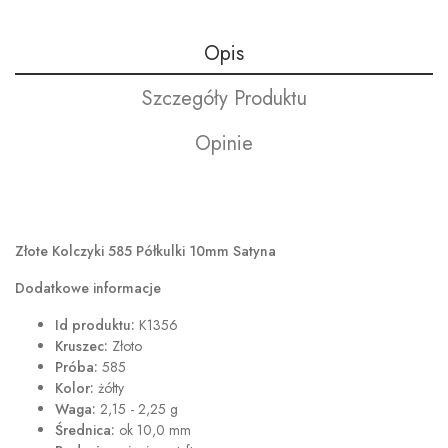
Opis
Szczegóły Produktu
Opinie
Złote Kolczyki 585 Półkulki 10mm Satyna
Dodatkowe informacje
Id produktu:
K1356
Kruszec:
Złoto
Próba:
585
Kolor:
żółty
Waga:
2,15 - 2,25 g
Średnica:
ok 10,0 mm