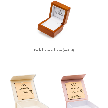
Pudełko na kolczyki (+60zł)