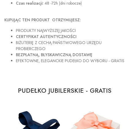
Czas realizacji:
48 -72h (dni robocze)
KUPUJĄC TEN PRODUKT OTRZYMUJESZ:
PRODUKTY NAJWYŻSZEJ JAKOŚCI
CERTYFIKAT AUTENTYCZNOŚCI
BIŻUTERIĘ Z CECHĄ PAŃSTWOWEGO URZĘDU
PROBIERCZEGO
BEZPŁATNĄ, BŁYSKAWICZNĄ DOSTAWĘ
EFEKTOWNE, ELEGANCKIE PUDEŁKO DO WYBORU - GRATIS
PUDEŁKO JUBILERSKIE - GRATIS