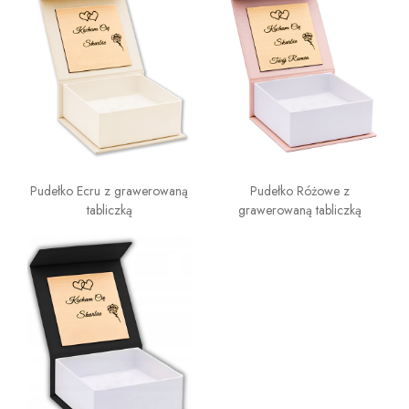
Pudełko Ecru z grawerowaną
Pudełko Różowe z
tabliczką
grawerowaną tabliczką