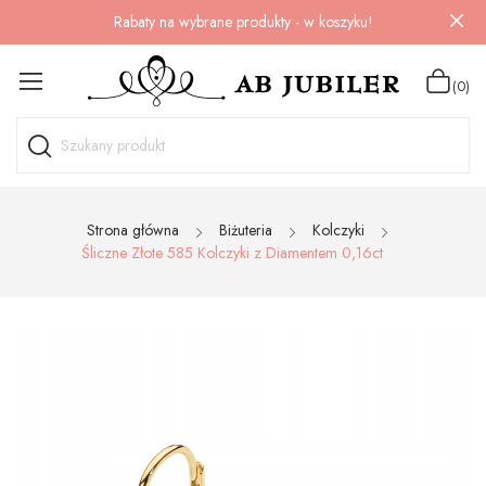
Rabaty na wybrane produkty - w koszyku!
(0)
Strona główna
Biżuteria
Kolczyki
Śliczne Złote 585 Kolczyki z Diamentem 0,16ct