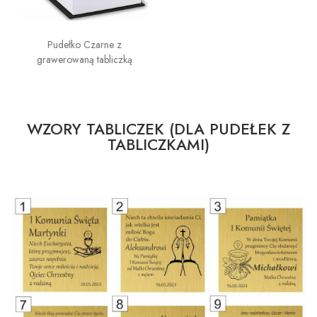
Pudełko Czarne z
grawerowaną tabliczką
WZORY TABLICZEK (DLA PUDEŁEK Z
TABLICZKAMI)