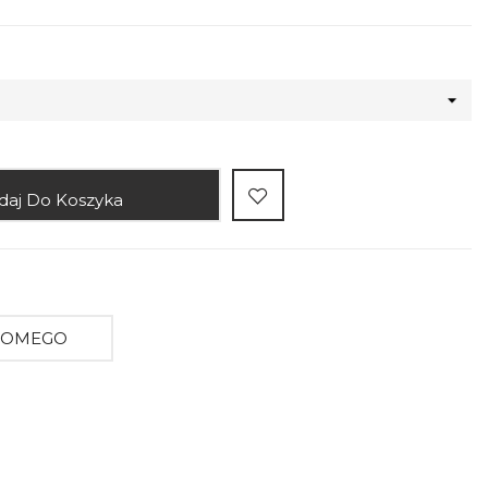
daj Do Koszyka
AJOMEGO