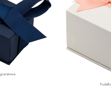
 granatowe
Pudełk