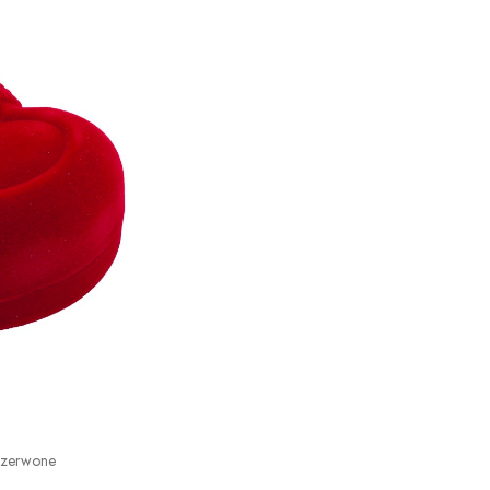
Czerwone