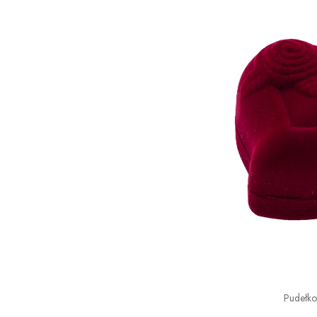
Pudełk