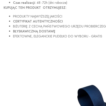
Czas realizacji:
48 -72h (dni robocze)
KUPUJĄC TEN PRODUKT OTRZYMUJESZ:
PRODUKTY NAJWYŻSZEJ JAKOŚCI
CERTYFIKAT AUTENTYCZNOŚCI
BIŻUTERIĘ Z CECHĄ PAŃSTWOWEGO URZĘDU PROBIERCZE
BŁYSKAWICZNĄ DOSTAWĘ
EFEKTOWNE, ELEGANCKIE PUDEŁKO DO WYBORU - GRATIS