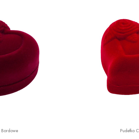
o Bordowe
Pudełko 