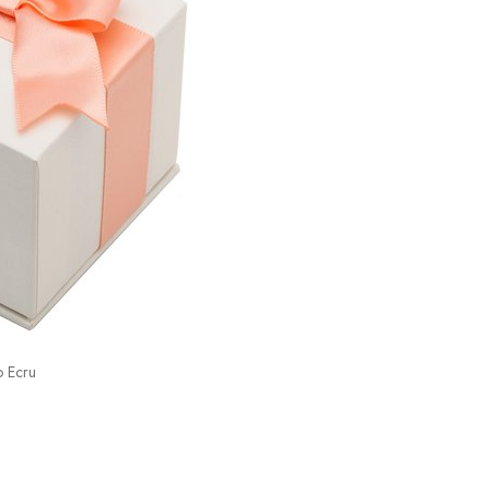
o Ecru