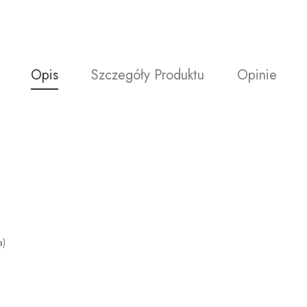
Opis
Szczegóły Produktu
Opinie
a)