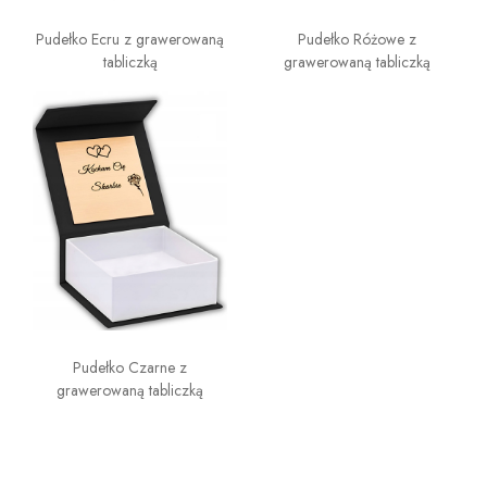
Pudełko Ecru z grawerowaną
Pudełko Różowe z
tabliczką
grawerowaną tabliczką
Pudełko Czarne z
grawerowaną tabliczką