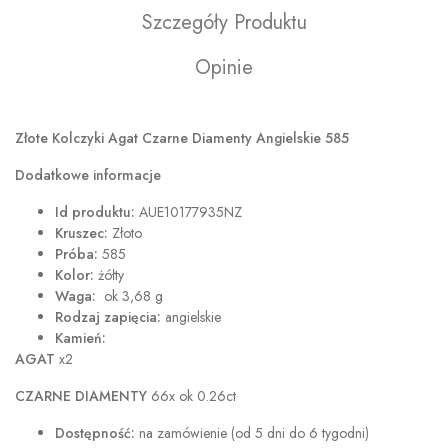
Szczegóły Produktu
Opinie
Złote Kolczyki Agat Czarne Diamenty Angielskie 585
Dodatkowe informacje
Id
produktu:
AUE10177935NZ
Kruszec:
Złoto
Próba:
585
Kolor:
żółty
Waga:
ok 3,68 g
Rodzaj zapięcia:
angielskie
Kamień:
AGAT
x2
CZARNE DIAMENTY
66x ok 0.26ct
Dostępność:
na zamówienie (od 5 dni do 6 tygodni)