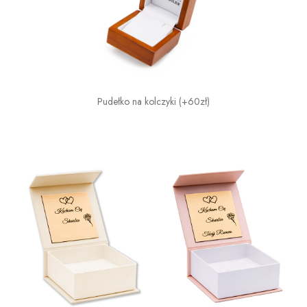
Pudełko na kolczyki (+60zł)