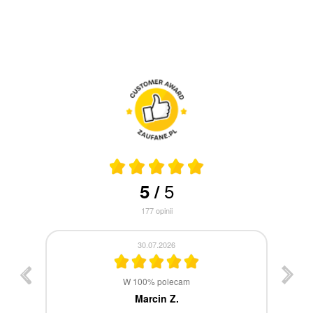
5
5
/
177
opinii
30.07.2026
st
W 100% polecam
ca
Marcin Z.