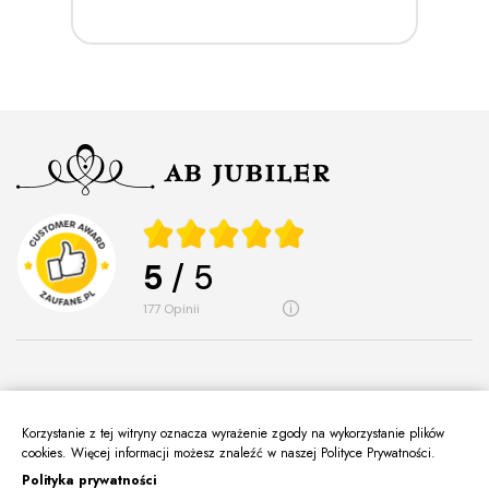
5
/ 5
177
opinii
Korzystanie z tej witryny oznacza wyrażenie zgody na wykorzystanie plików
O Nas
keyboard_arrow_down
cookies. Więcej informacji możesz znaleźć w naszej Polityce Prywatności.
Polityka prywatności