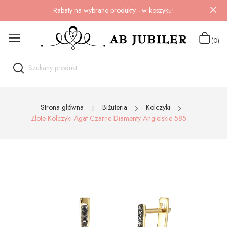
Rabaty na wybrane produkty - w koszyku!
(0)
Strona główna
Biżuteria
Kolczyki
Złote Kolczyki Agat Czarne Diamenty Angielskie 585