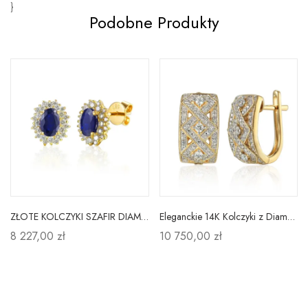
}
Podobne Produkty
ZŁOTE KOLCZYKI SZAFIR DIAMENTY SZTYFT PRÓBA 585
Eleganckie 14K Kolczyki z Diamentami Angielskie
8 227,00 zł
10 750,00 zł