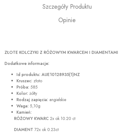
Szczegóły Produktu
Opinie
ZŁOTE KOLCZYKI Z RÓŻOWYM KWARCEM I DIAMENTAMI
Dodatkowe informacje:
Id produktu: AUE10128935(1)NZ
Kruszec:
złoto
Próba:
585
Kolor:
żółty
Rodzaj zapięcia:
angielskie
Waga:
5,10g
Kamień:
RÓŻOWY KWARC
2x ok 10.20 ct
DIAMENT
72x ok 0.23ct