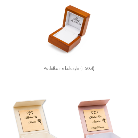
Pudełko na kolczyki (+60zł)