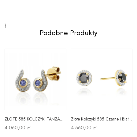
}
Podobne Produkty
ZŁOTE 585 KOLCZYKI TANZANIT DIAMENTY NA SZTYFCIE
Złote Kolczyki 585 Czarne i Białe Brylanty
4 060,00 zł
4 560,00 zł