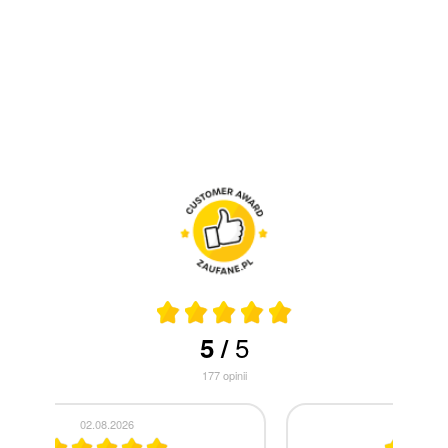
5
5
/
177
opinii
30.07.2026