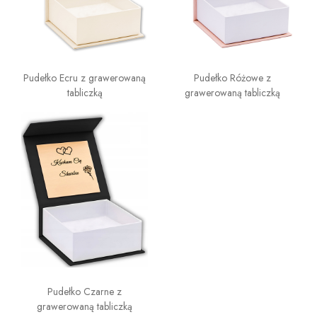
Pudełko Ecru z grawerowaną
Pudełko Różowe z
tabliczką
grawerowaną tabliczką
Pudełko Czarne z
grawerowaną tabliczką