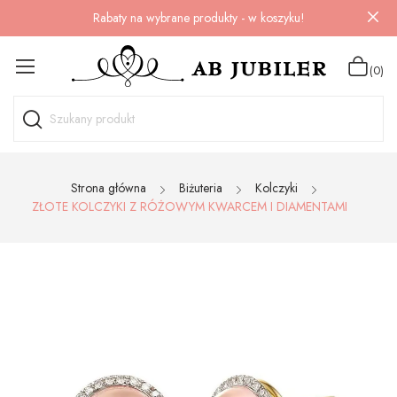
Rabaty na wybrane produkty - w koszyku!
(0)
Strona główna
Biżuteria
Kolczyki
ZŁOTE KOLCZYKI Z RÓŻOWYM KWARCEM I DIAMENTAMI