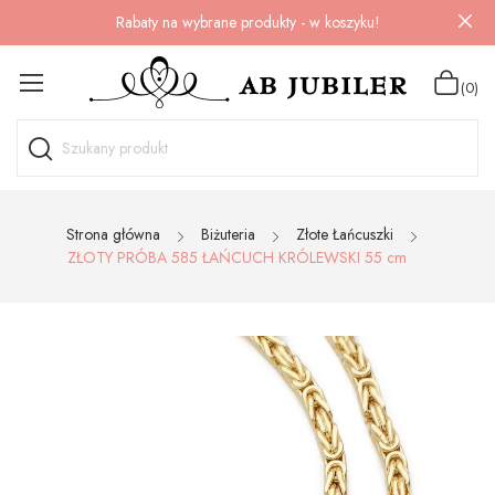
Rabaty na wybrane produkty - w koszyku!
(0)
Strona główna
Biżuteria
Złote Łańcuszki
ZŁOTY PRÓBA 585 ŁAŃCUCH KRÓLEWSKI 55 cm