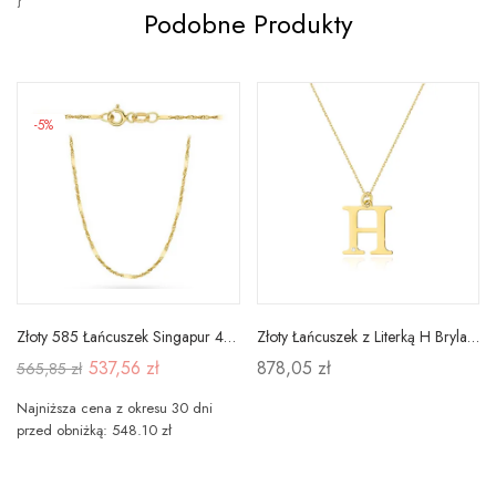
Podobne Produkty
-5%
Złoty 585 Łańcuszek Singapur 42cm z Blaszkami
Złoty Łańcuszek z Literką H Brylant pr 585
537,56 zł
878,05 zł
565,85 zł
Najniższa cena z okresu 30 dni
przed obniżką: 548.10 zł