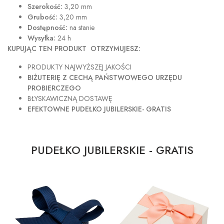
Szerokość:
3,20 mm
Grubość:
3,20 mm
Dostępność:
na stanie
Wysyłka:
24 h
KUPUJĄC TEN PRODUKT OTRZYMUJESZ:
PRODUKTY NAJWYŻSZEJ JAKOŚCI
BIŻUTERIĘ Z CECHĄ PAŃSTWOWEGO URZĘDU
PROBIERCZEGO
BŁYSKAWICZNĄ DOSTAWĘ
EFEKTOWNE PUDEŁKO JUBILERSKIE- GRATIS
PUDEŁKO JUBILERSKIE - GRATIS