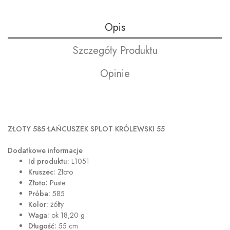
Opis
Szczegóły Produktu
Opinie
ZŁOTY 585 ŁAŃCUSZEK SPLOT KRÓLEWSKI 55
Dodatkowe informacje
Id produktu:
L1051
Kruszec:
Złoto
Złoto:
Puste
Próba:
585
Kolor:
żółty
Waga:
ok 18,20 g
Długość:
55 cm