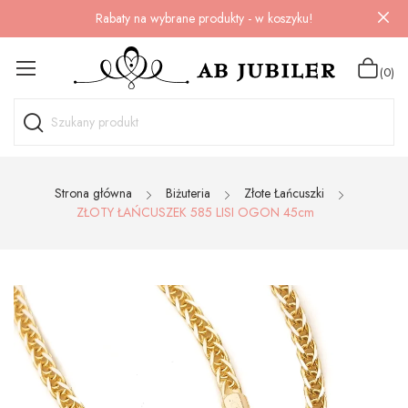
Rabaty na wybrane produkty - w koszyku!
(0)
Strona główna
Biżuteria
Złote Łańcuszki
ZŁOTY ŁAŃCUSZEK 585 LISI OGON 45cm