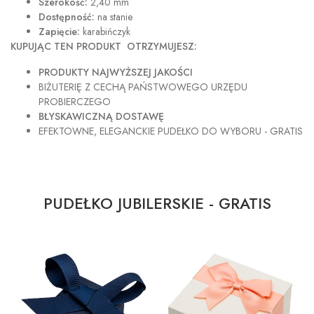
Szerokość:
2,40 mm
Dostępność:
na stanie
Zapięcie:
karabińczyk
KUPUJĄC TEN PRODUKT OTRZYMUJESZ:
PRODUKTY NAJWYŻSZEJ JAKOŚCI
BIŻUTERIĘ Z CECHĄ PAŃSTWOWEGO URZĘDU
PROBIERCZEGO
BŁYSKAWICZNĄ DOSTAWĘ
EFEKTOWNE, ELEGANCKIE PUDEŁKO DO WYBORU - GRATIS
PUDEŁKO JUBILERSKIE - GRATIS