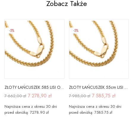
Zobacz Także
-5%
-5%
ZŁOTY ŁAŃCUSZEK 585 LISI OGON 50cm
ZŁOTY ŁAŃCUSZEK 55cm LISI OGON pr 585
7 278,90 zł
7 585,75 zł
7 662,00 zł
7 985,00 zł
Najniższa cena z okresu 30 dni
Najniższa cena z okresu 30 dni
przed obniżką: 7278.90 zł
przed obniżką: 7585.75 zł