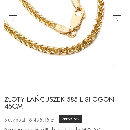
ZŁOTY ŁAŃCUSZEK 585 LISI OGON
45CM
6 495,15 zł
Zniżka 5%
6 837,00 zł
Najniższa cena z okresu 30 dni przed obniżką: 6495.15 zł