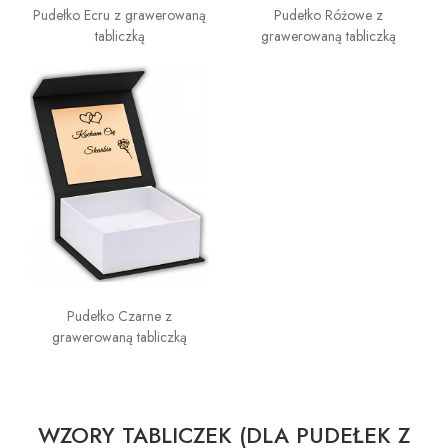
Pudełko Ecru z grawerowaną
Pudełko Różowe z
tabliczką
grawerowaną tabliczką
Pudełko Czarne z
grawerowaną tabliczką
WZORY TABLICZEK (DLA PUDEŁEK Z