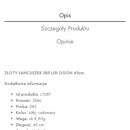
Opis
Szczegóły Produktu
Opinie
ZŁOTY ŁAŃCUSZEK 585 LISI OGON
45cm
Dodatkowe informacje
Id produktu:
L1087
Kruszec:
Złoto
Próba:
585
Kolor:
żółty, rodowany
Waga:
ok 8,90g
Długość:
45 cm