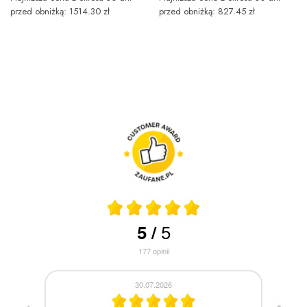
przed obniżką: 1514.30 zł
przed obniżką: 827.45 zł
5
5
/
177
opinii
30.07.2026