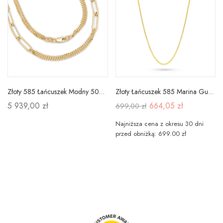
Złoty 585 Łańcuszek Modny 50cm na Prezent
Złoty Łańcuszek 585 Marina Gucci 45cm PREZENT
5 939,00 zł
664,05 zł
699,00 zł
Najniższa cena z okresu 30 dni
przed obniżką: 699.00 zł