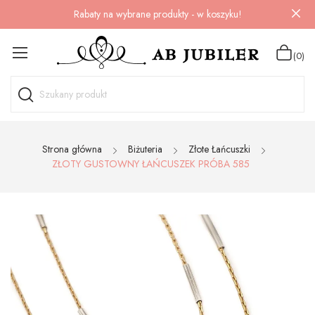
Rabaty na wybrane produkty - w koszyku!
(0)
Strona główna
Biżuteria
Złote Łańcuszki
ZŁOTY GUSTOWNY ŁAŃCUSZEK PRÓBA 585