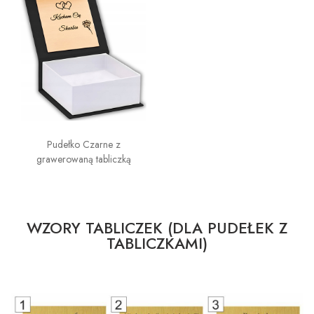
Pudełko Czarne z
grawerowaną tabliczką
WZORY TABLICZEK (DLA PUDEŁEK Z
TABLICZKAMI)