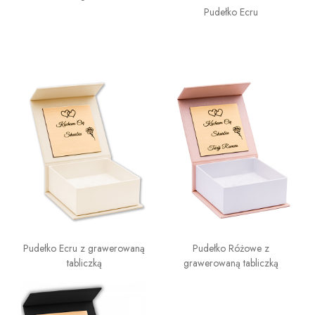
Pudełko Ecru
Pudełko Ecru z grawerowaną
Pudełko Różowe z
tabliczką
grawerowaną tabliczką