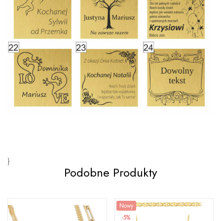
}
Podobne Produkty
Nowy
-5%