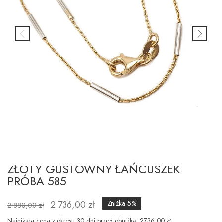
ZŁOTY GUSTOWNY ŁAŃCUSZEK
PRÓBA 585
2 736,00 zł
Zniżka 5%
2 880,00 zł
Najniższa cena z okresu 30 dni przed obniżką: 2736.00 zł