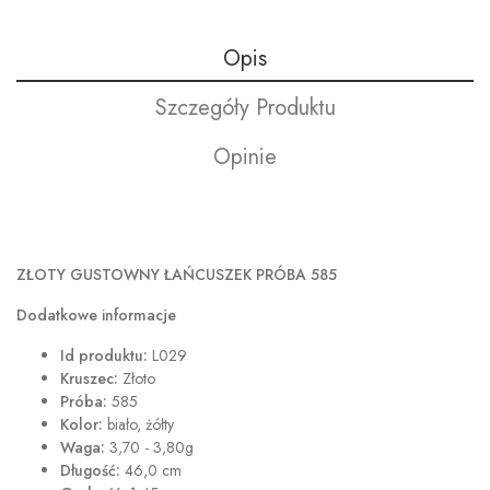
Opis
Szczegóły Produktu
Opinie
ZŁOTY GUSTOWNY ŁAŃCUSZEK PRÓBA 585
Dodatkowe informacje
Id produktu:
L029
Kruszec:
Złoto
Próba:
585
Kolor:
biało, żółty
Waga:
3,70 - 3,80g
Długość:
46,0 cm