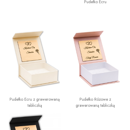
Pudełko Ecru
Pudełko Ecru z grawerowaną
Pudełko Różowe z
tabliczką
grawerowaną tabliczką