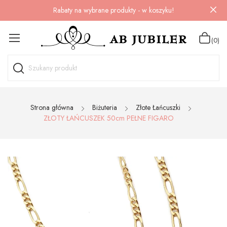
Rabaty na wybrane produkty - w koszyku!
(0)
Strona główna
Biżuteria
Złote Łańcuszki
ZŁOTY ŁAŃCUSZEK 50cm PEŁNE FIGARO