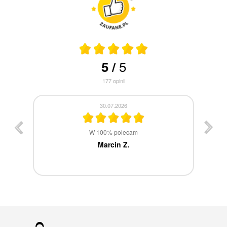
5
5
/
177
opinii
30.07.2026
st
W 100% polecam
ca
Marcin Z.