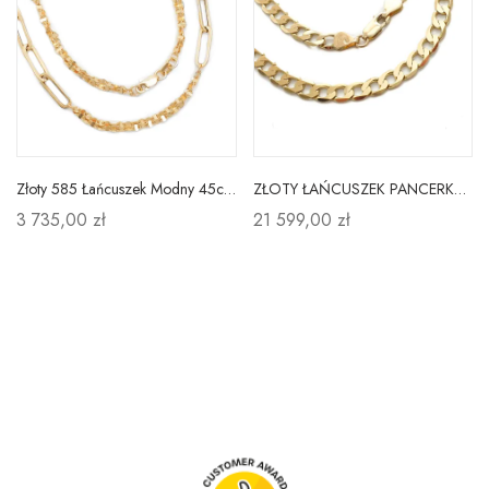
Złoty 585 Łańcuszek Modny 45cm na Prezent
ZŁOTY ŁAŃCUSZEK PANCERKA PEŁNA 60 cm
3 735,00 zł
21 599,00 zł