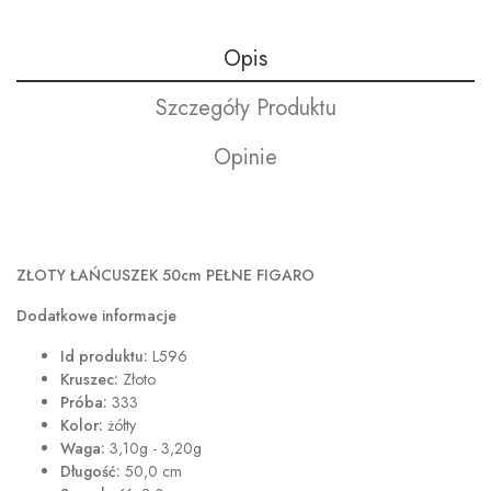
Opis
Szczegóły Produktu
Opinie
ZŁOTY ŁAŃCUSZEK 50cm PEŁNE FIGARO
Dodatkowe informacje
Id produktu:
L596
Kruszec:
Złoto
Próba:
333
Kolor:
żółty
Waga:
3,10g - 3,20g
Długość:
50,0 cm