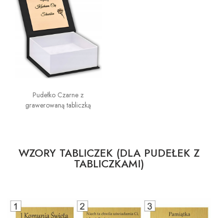
Pudełko Czarne z
grawerowaną tabliczką
WZORY TABLICZEK (DLA PUDEŁEK Z
TABLICZKAMI)