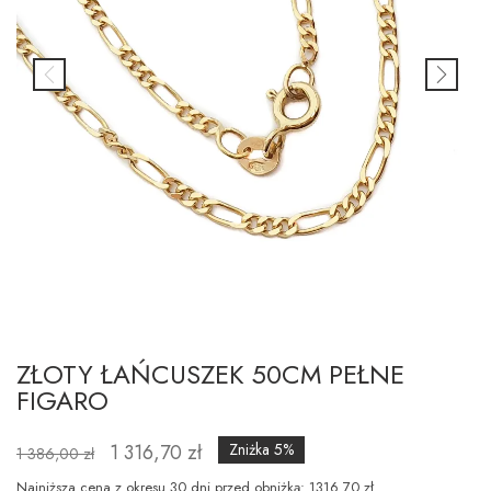
ZŁOTY ŁAŃCUSZEK 50CM PEŁNE
FIGARO
1 316,70 zł
Zniżka 5%
1 386,00 zł
Najniższa cena z okresu 30 dni przed obniżką: 1316.70 zł