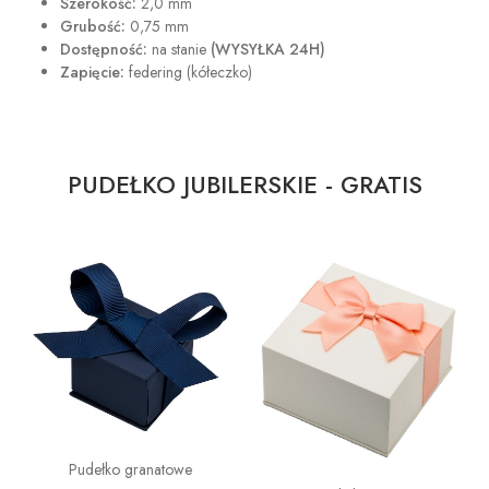
Szerokość:
2,0 mm
Grubość:
0,75 mm
Dostępność:
na stanie
(WYSYŁKA 24H)
Zapięcie:
federing (kółeczko)
PUDEŁKO JUBILERSKIE - GRATIS
Pudełko granatowe