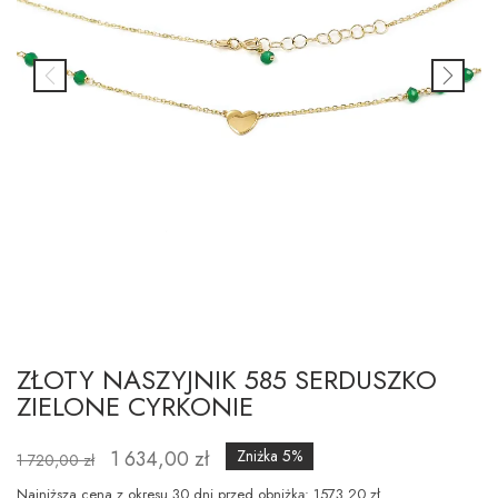
ZŁOTY NASZYJNIK 585 SERDUSZKO
ZIELONE CYRKONIE
1 634,00 zł
Zniżka 5%
1 720,00 zł
Najniższa cena z okresu 30 dni przed obniżką: 1573.20 zł