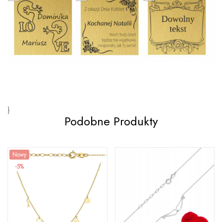
}
Podobne Produkty
Nowy
-5%