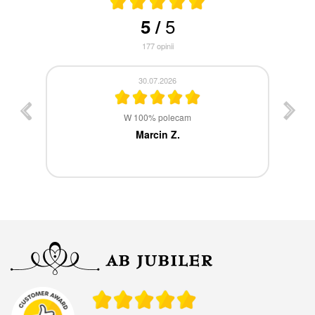
5
5
/
177
opinii
30.07.2026
st
W 100% polecam
ca
Marcin Z.