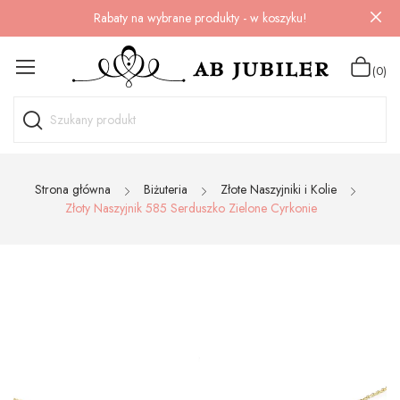
Rabaty na wybrane produkty - w koszyku!
(0)
Strona główna
Biżuteria
Złote Naszyjniki i Kolie
Złoty Naszyjnik 585 Serduszko Zielone Cyrkonie