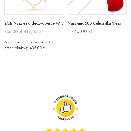
Złoty Naszyjnik Kluczyk Serce Ważka Kłódka Kółko
Naszyjnik 585 Celebrytka Skrzydła Anioła Diament
413,25 zł
1 440,00 zł
435,00 zł
Najniższa cena z okresu 30 dni
przed obniżką: 435.00 zł