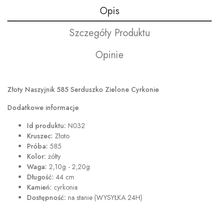
Opis
Szczegóły Produktu
Opinie
Złoty Naszyjnik 585 Serduszko Zielone Cyrkonie
Dodatkowe informacje
Id produktu:
N032
Kruszec:
Złoto
Próba:
585
Kolor:
żółty
Waga:
2,10g - 2,20g
Długość:
44 cm
Kamień:
cyrkonia
Dostępność:
na stanie (WYSYŁKA 24H)