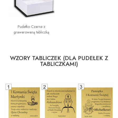
Pudełko Czarne z
grawerowaną tabliczką
WZORY TABLICZEK (DLA PUDEŁEK Z
TABLICZKAMI)