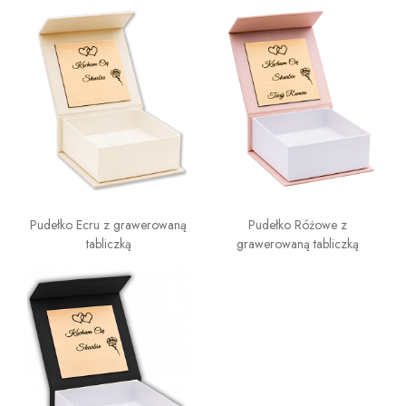
Pudełko Ecru z grawerowaną
Pudełko Różowe z
tabliczką
grawerowaną tabliczką