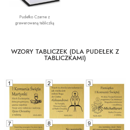
Pudełko Czarne z
grawerowaną tabliczką
WZORY TABLICZEK (DLA PUDEŁEK Z
TABLICZKAMI)