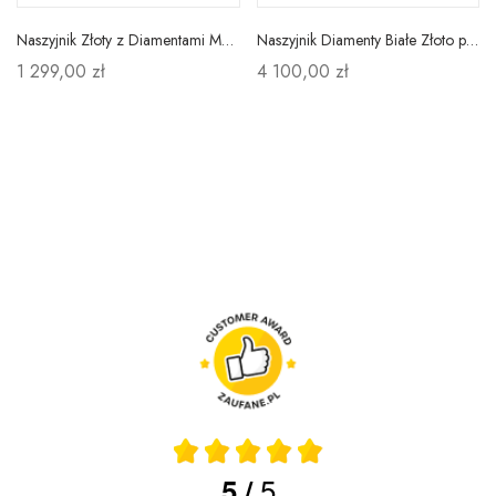
Naszyjnik Złoty z Diamentami Motyl
Naszyjnik Diamenty Białe Złoto pr 585 na Prezent
1 299,00 zł
4 100,00 zł
5
5
/