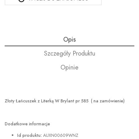
Opis
Szczegóły Produktu
Opinie
Złoty Łańcuszek z Literką W Brylant pr 585 ( na zamówienie)
Dodatkowe informacje
Id produktu:
AUXN00609WNZ