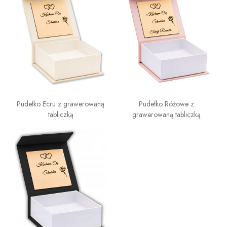
Pudełko Ecru z grawerowaną
Pudełko Różowe z
tabliczką
grawerowaną tabliczką