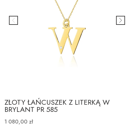
ZŁOTY ŁAŃCUSZEK Z LITERKĄ W
BRYLANT PR 585
1 080,00 zł