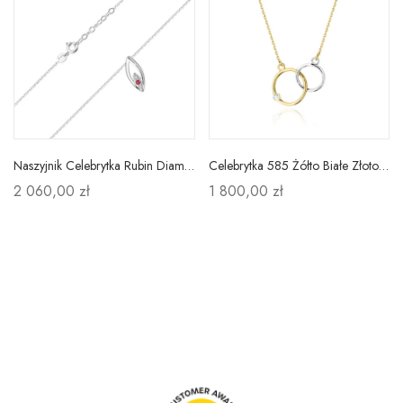
Naszyjnik Celebrytka Rubin Diament 585 Białe Złoto
Celebrytka 585 Żółto Białe Złoto Kółeczka Brylant
2 060,00 zł
1 800,00 zł