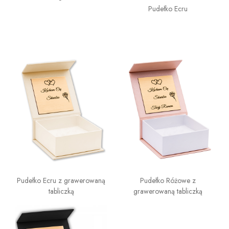
Pudełko Ecru
Pudełko Ecru z grawerowaną
Pudełko Różowe z
tabliczką
grawerowaną tabliczką