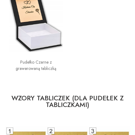
Pudełko Czarne z
grawerowaną tabliczką
WZORY TABLICZEK (DLA PUDEŁEK Z
TABLICZKAMI)