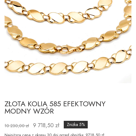
ZŁOTA KOLIA 585 EFEKTOWNY
MODNY WZÓR
9 718,50 zł
Zniżka 5%
10 230,00 zł
Najniższa cena z okresu 30 dni przed obniżką: 9718.50 zł