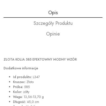
Opis
Szczegóły Produktu
Opinie
ZŁOTA KOLIA 585 EFEKTOWNY MODNY WZÓR
Dodatkowe informacje
Id produktu:
L347
Kruszec:
Złoto
Próba:
585
Kolor:
żółty
Waga:
13,56-13,70 g
Długość:
45,0 cm