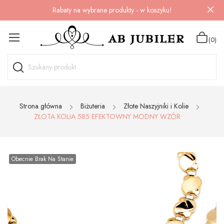
Rabaty na wybrane produkty - w koszyku!
(0)
Strona główna
Biżuteria
Złote Naszyjniki i Kolie
ZŁOTA KOLIA 585 EFEKTOWNY MODNY WZÓR
Obecnie Brak Na Stanie