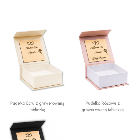
Pudełko Ecru z grawerowaną
Pudełko Różowe z
tabliczką
grawerowaną tabliczką