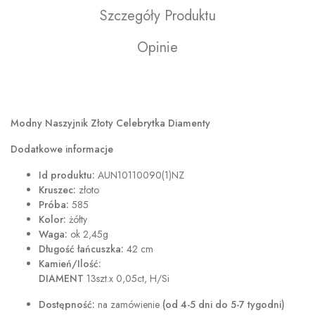
Szczegóły Produktu
Opinie
Modny Naszyjnik Złoty Celebrytka Diamenty
Dodatkowe informacje
Id produktu:
AUN10110090(1)NZ
Kruszec:
złoto
Próba:
585
Kolor:
żółty
Waga:
ok 2,45g
Długość łańcuszka:
42 cm
Kamień/Ilość:
DIAMENT
13szt.x 0,05ct, H/Si
Dostępność:
na zamówienie
(od 4-5 dni do 5-7 tygodni)