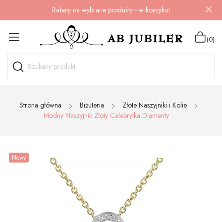
Rabaty na wybrane produkty - w koszyku!
(0)
Strona główna
Biżuteria
Złote Naszyjniki i Kolie
Modny Naszyjnik Złoty Celebrytka Diamenty
Nowy