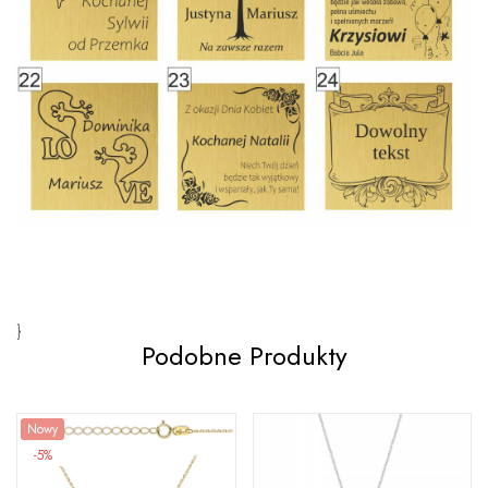
}
Podobne Produkty
Nowy
-5%