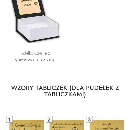
Pudełko Czarne z
grawerowaną tabliczką
WZORY TABLICZEK (DLA PUDEŁEK Z
TABLICZKAMI)