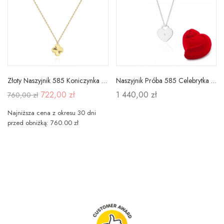
Złoty Naszyjnik 585 Koniczynka Diamentowana Duża
Naszyjnik Próba 585 Celebrytka Serce Diamenty
722,00 zł
1 440,00 zł
760,00 zł
Najniższa cena z okresu 30 dni
przed obniżką: 760.00 zł