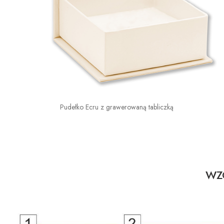
Pudełko Ecru z grawerowaną tabliczką
WZO