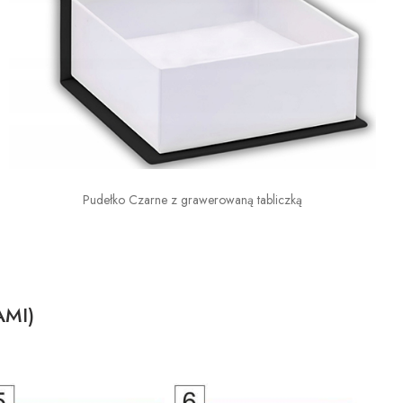
Pudełko Czarne z grawerowaną tabliczką
AMI)