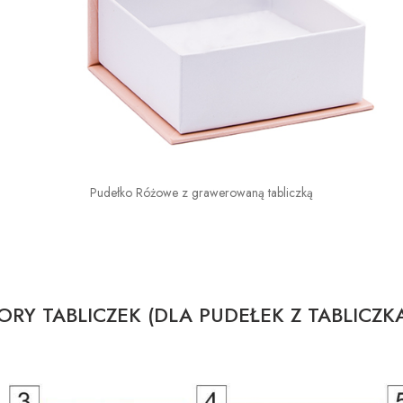
Pudełko Różowe z grawerowaną tabliczką
RY TABLICZEK (DLA PUDEŁEK Z TABLICZK