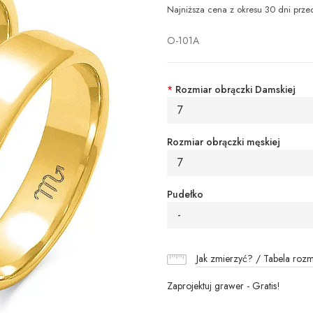
Najniższa cena z okresu 30 dni prze
O-101A
*
Rozmiar obrączki Damskiej
7
Rozmiar obrączki męskiej
7
Pudełko
-
Jak zmierzyć? / Tabela roz
Zaprojektuj grawer - Gratis!