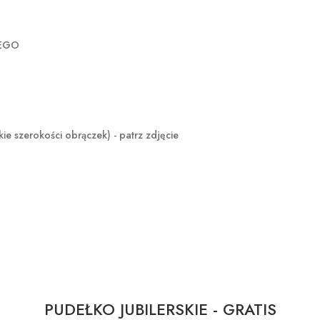
ZEGO
rokości obrączek) - patrz zdjęcie
PUDEŁKO JUBILERSKIE - GRATIS