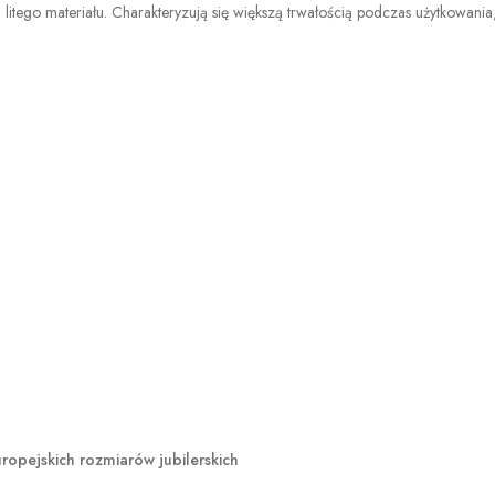
 litego materiału. Charakteryzują się większą trwałością podczas użytkowani
opejskich rozmiarów jubilerskich