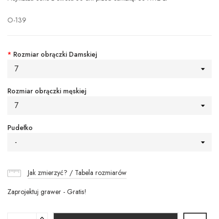
O-139
*
Rozmiar obrączki Damskiej
7
Rozmiar obrączki męskiej
7
Pudełko
-
Jak zmierzyć? / Tabela rozmiarów
Zaprojektuj grawer - Gratis!