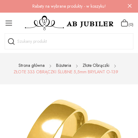
Rabaty na wybrane produkty - w koszyku!
(0)
Strona główna
Biżuteria
Złote Obrączki
ZŁOTE 333 OBRĄCZKI ŚLUBNE 5,5mm BRYLANT O-139