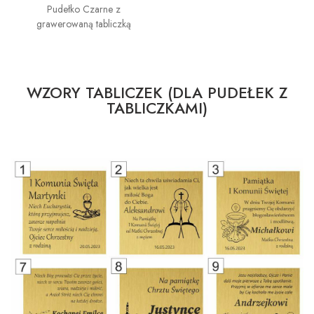
Pudełko Czarne z
grawerowaną tabliczką
WZORY TABLICZEK (DLA PUDEŁEK Z
TABLICZKAMI)