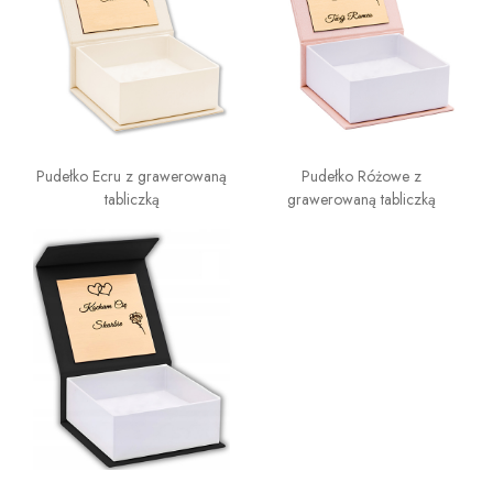
Pudełko Ecru z grawerowaną
Pudełko Różowe z
tabliczką
grawerowaną tabliczką