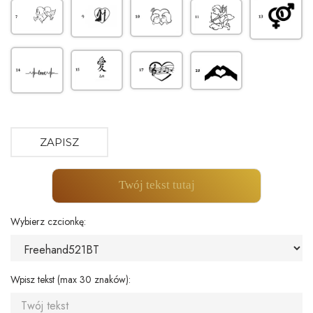
ZAPISZ
Twój tekst tutaj
Wybierz czcionkę:
Wpisz tekst (max 30 znaków):