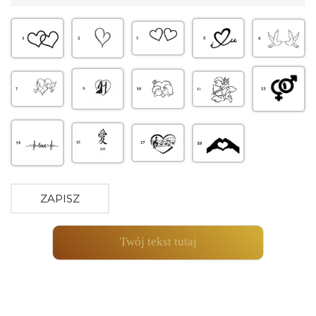
ZAPISZ
Twój tekst tutaj