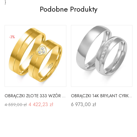
}
Podobne Produkty
-3%
OBRĄCZKI ZŁOTE 333 WZÓR SERCE CYRKONIA SOCZEWKA
OBRĄCZKI 14K BRYLANT CYRKONIA SOCZEWKA BIAŁE ZŁOTO
4 422,23 zł
6 973,00 zł
4 559,00 zł