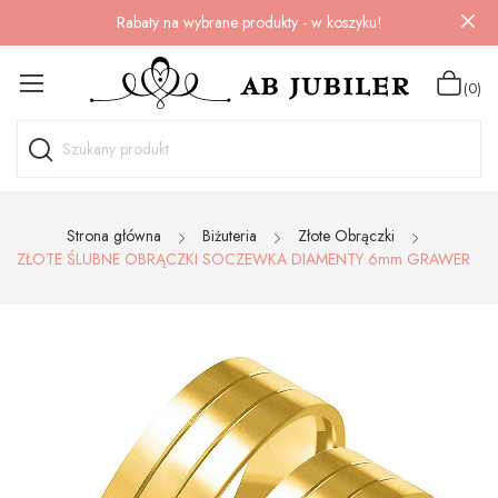
Rabaty na wybrane produkty - w koszyku!
(0)
Strona główna
Biżuteria
Złote Obrączki
ZŁOTE ŚLUBNE OBRĄCZKI SOCZEWKA DIAMENTY 6mm GRAWER