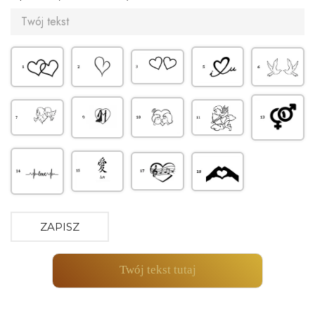
ZAPISZ
Twój tekst tutaj