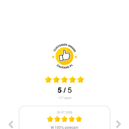
5
5
/
177
opinii
30.07.2026
st
W 100% polecam