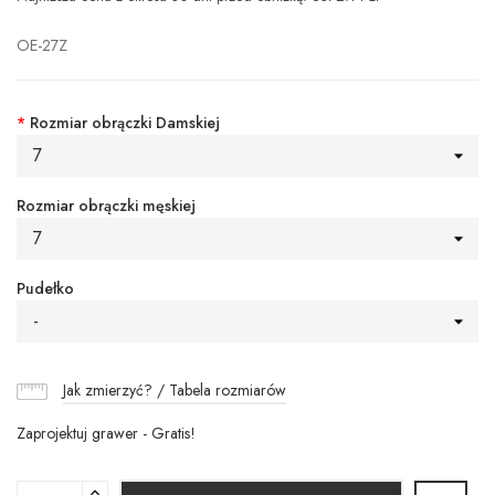
OE-27Z
*
Rozmiar obrączki Damskiej
7
Rozmiar obrączki męskiej
7
Pudełko
-
Jak zmierzyć? / Tabela rozmiarów
Zaprojektuj grawer - Gratis!