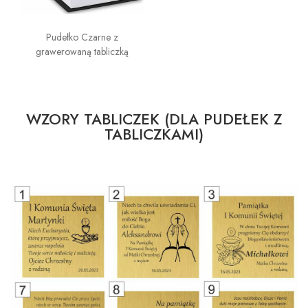
Pudełko Czarne z
grawerowaną tabliczką
WZORY TABLICZEK (DLA PUDEŁEK Z
TABLICZKAMI)