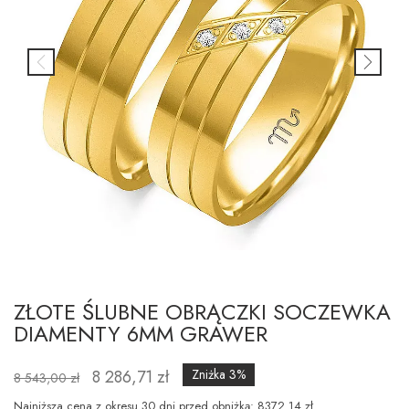
ZŁOTE ŚLUBNE OBRĄCZKI SOCZEWKA
DIAMENTY 6MM GRAWER
8 286,71 zł
Zniżka 3%
8 543,00 zł
Najniższa cena z okresu 30 dni przed obniżką: 8372.14 zł