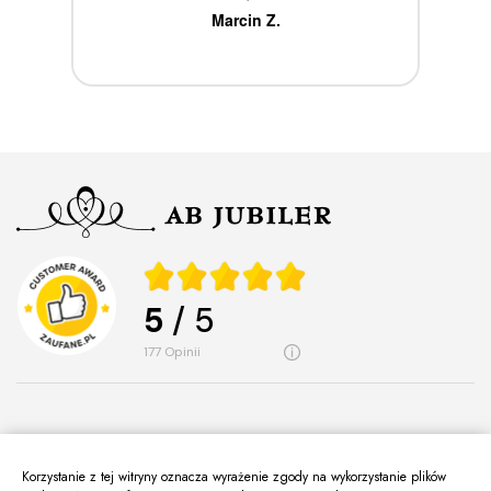
ca
Marcin Z.
5
/ 5
177
opinii
Korzystanie z tej witryny oznacza wyrażenie zgody na wykorzystanie plików