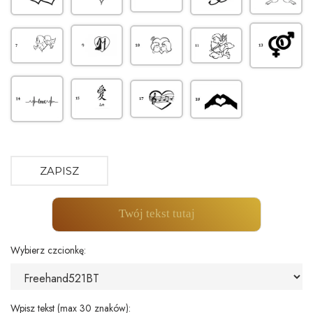
ZAPISZ
Twój tekst tutaj
Wybierz czcionkę:
Wpisz tekst (max 30 znaków):