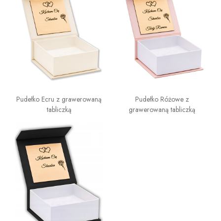
Pudełko Ecru z grawerowaną
Pudełko Różowe z
tabliczką
grawerowaną tabliczką