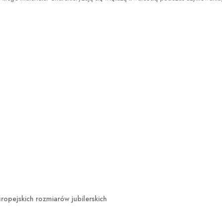
opejskich rozmiarów jubilerskich