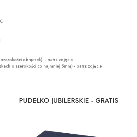
GO
S
okości obrączek) - patrz zdjęcie
 o szerokości co najmniej 5mm) - patrz zdjęcie
PUDEŁKO JUBILERSKIE - GRATIS