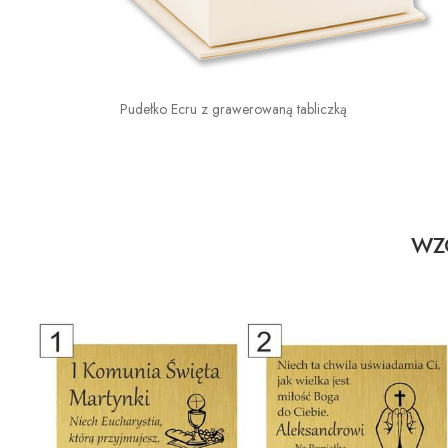
Pudełko Ecru z grawerowaną tabliczką
WZO