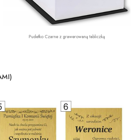
Pudełko Czarne z grawerowaną tabliczką
AMI)