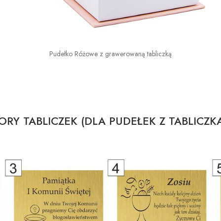
Pudełko Różowe z grawerowaną tabliczką
RY TABLICZEK (DLA PUDEŁEK Z TABLICZK