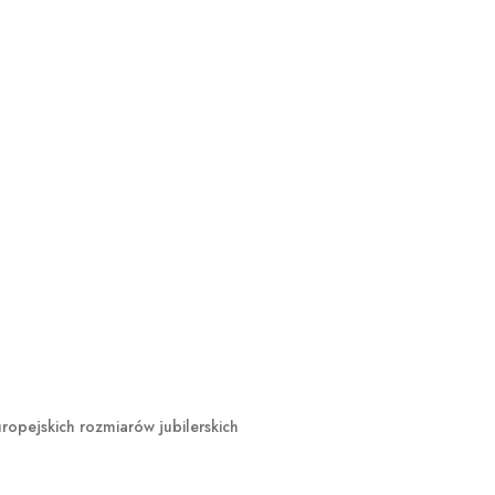
opejskich rozmiarów jubilerskich