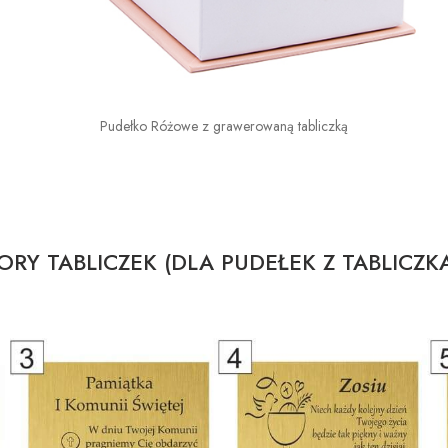
Pudełko Różowe z grawerowaną tabliczką
RY TABLICZEK (DLA PUDEŁEK Z TABLICZK