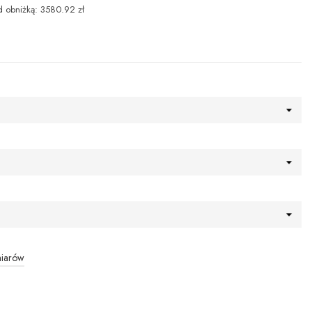
d obniżką: 3580.92 zł
miarów