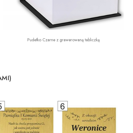
Pudełko Czarne z grawerowaną tabliczką
AMI)