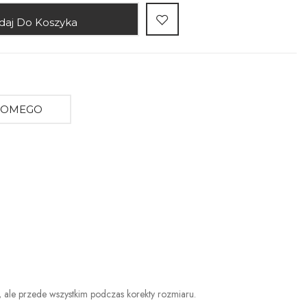
daj Do Koszyka
AJOMEGO
a, ale przede wszystkim podczas korekty rozmiaru.