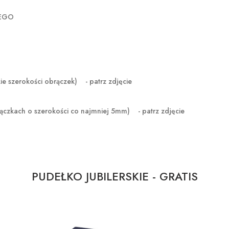
ZEGO
erokości obrączek) - patrz zdjęcie
ączkach o szerokości co najmniej 5mm) - patrz zdjęcie
PUDEŁKO JUBILERSKIE - GRATIS