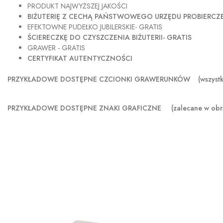
PRODUKT NAJWYŻSZEJ JAKOŚCI
BIŻUTERIĘ Z CECHĄ PAŃSTWOWEGO URZĘDU PROBIERC
EFEKTOWNE PUDEŁKO JUBILERSKIE- GRATIS
ŚCIERECZKĘ DO CZYSZCZENIA BIŻUTERII- GRATIS
GRAWER - GRATIS
CERTYFIKAT AUTENTYCZNOŚCI
PRZYKŁADOWE DOSTĘPNE CZCIONKI GRAWERUNKÓW (wszystkie sz
PRZYKŁADOWE DOSTĘPNE ZNAKI GRAFICZNE
(zalecane w obr