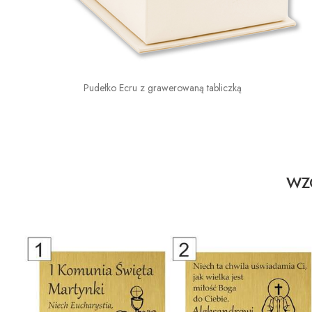
Pudełko Ecru z grawerowaną tabliczką
WZO