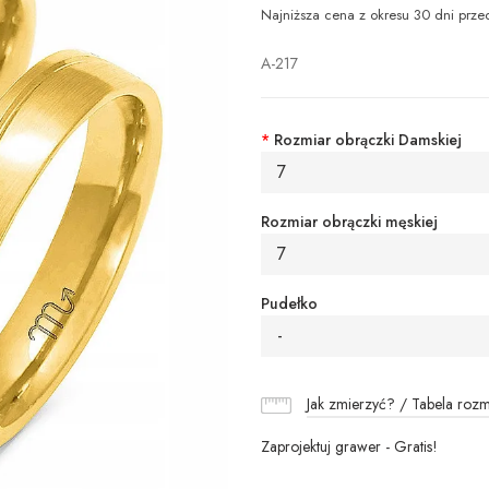
Najniższa cena z okresu 30 dni prze
A-217
*
Rozmiar obrączki Damskiej
7
Rozmiar obrączki męskiej
7
Pudełko
-
Jak zmierzyć? / Tabela roz
Zaprojektuj grawer - Gratis!