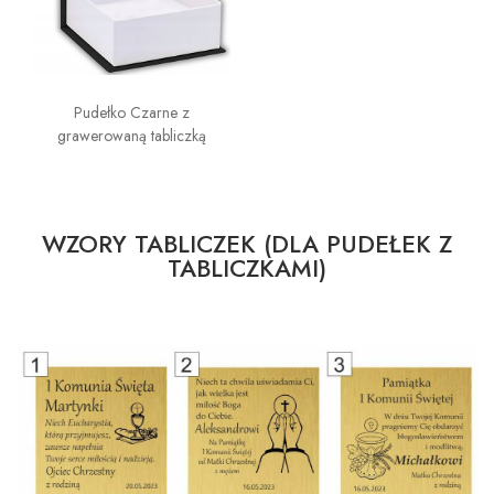
Pudełko Czarne z
grawerowaną tabliczką
WZORY TABLICZEK (DLA PUDEŁEK Z
TABLICZKAMI)