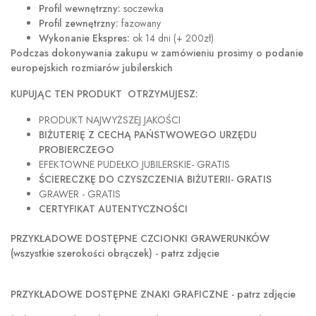
Profil wewnętrzny:
soczewka
Profil zewnętrzny:
fazowany
Wykonanie Ekspres:
ok 14 dni (+ 200zł)
Podczas dokonywania zakupu w
zamówieniu prosimy o podanie
europejskich rozmiarów jubilerskich
KUPUJĄC TEN PRODUKT OTRZYMUJESZ:
PRODUKT NAJWYŻSZEJ JAKOŚCI
BIŻUTERIĘ Z CECHĄ PAŃSTWOWEGO URZĘDU
PROBIERCZEGO
EFEKTOWNE PUDEŁKO JUBILERSKIE- GRATIS
ŚCIERECZKĘ DO CZYSZCZENIA BIŻUTERII- GRATIS
GRAWER - GRATIS
CERTYFIKAT AUTENTYCZNOŚCI
PRZYKŁADOWE DOSTĘPNE CZCIONKI GRAWERUNKÓW
(wszystkie szerokości obrączek) - patrz zdjęcie
PRZYKŁADOWE DOSTĘPNE ZNAKI GRAFICZNE - patrz zdjęcie