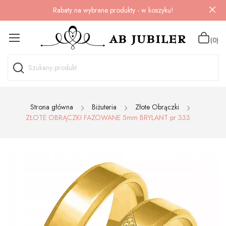
Rabaty na wybrane produkty - w koszyku!
(0)
Strona główna
Biżuteria
Złote Obrączki
ZŁOTE OBRĄCZKI FAZOWANE 5mm BRYLANT pr 333