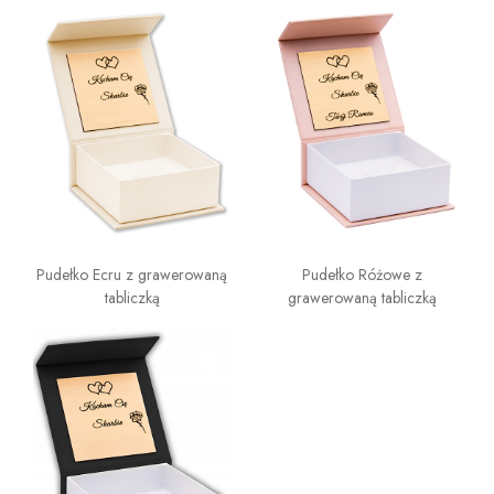
Pudełko Ecru z grawerowaną
Pudełko Różowe z
tabliczką
grawerowaną tabliczką