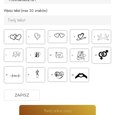
Wpisz tekst (max 30 znaków):
ZAPISZ
Twój tekst tutaj