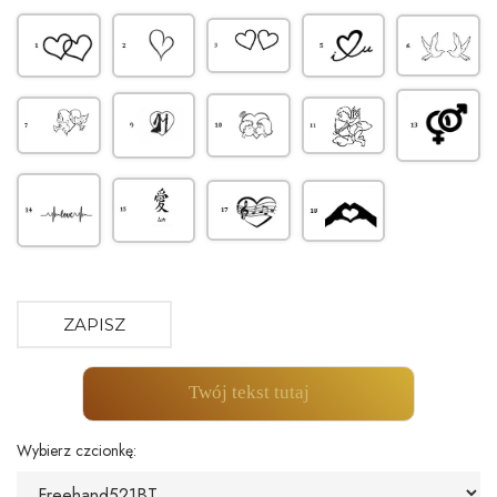
ZAPISZ
Twój tekst tutaj
Wybierz czcionkę: