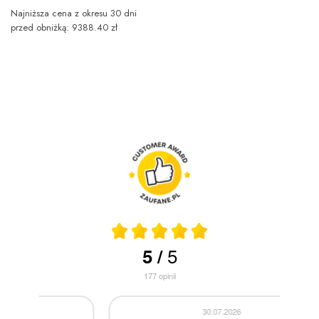
Najniższa cena z okresu 30 dni
przed obniżką: 9388.40 zł
5
5
/
177
opinii
30.07.2026