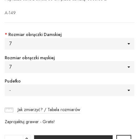
A-149
*
Rozmiar obrączki Damskiej
7
Rozmiar obrączki męskiej
7
Pudełko
-
Jak zmierzyć? / Tabela rozmiarów
Zaprojektuj grawer - Gratis!